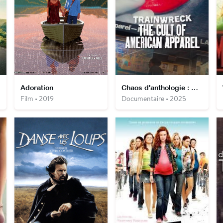
Adoration
Chaos d'anthologie : Sur l'autel d'American Apparel
Film • 2019
Documentaire • 2025