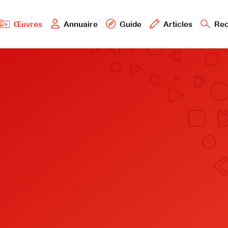
Œuvres
Annuaire
Guide
Articles
Rec