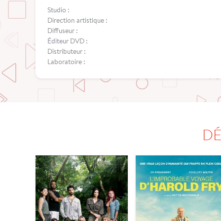
Studio :
Direction artistique :
Diffuseur :
Éditeur DVD :
Distributeur :
Laboratoire :
DÉ