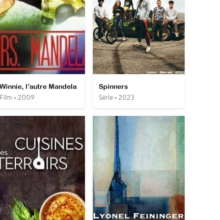
Winnie, l’autre Mandela
Spinners
Film • 2009
Série • 2023