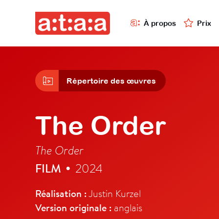
À propos
Prix
Répertoire des œuvres
The Order
The Order
FILM
2024
•
Réalisation :
Justin Kurzel
Version originale :
anglais