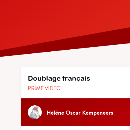
Doublage français
PRIME VIDEO
Hélène Oscar Kempeneers