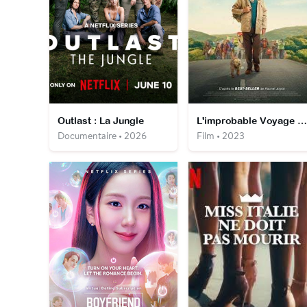
Outlast : La Jungle
L'improbable Voyage d'Harold Fry
Documentaire • 2026
Film • 2023