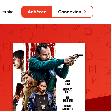
Adhérer
Connexion
herche