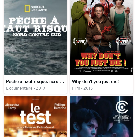
Pêche à haut risque, nord contre sud
Why don't you just die!
Documentaire • 2019
Film • 2018