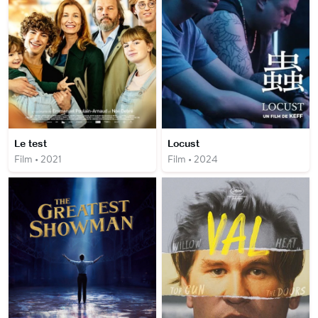
Le test
Locust
Film • 2021
Film • 2024