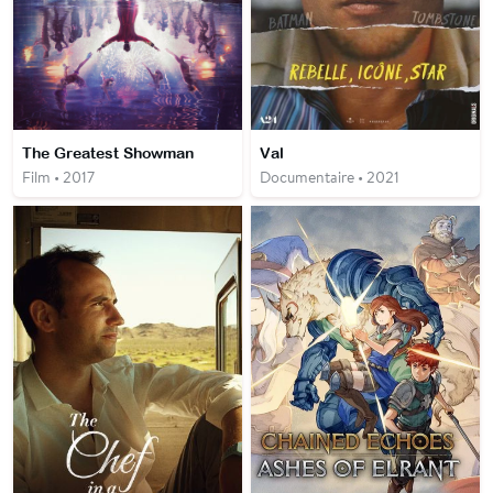
The Greatest Showman
Val
Film • 2017
Documentaire • 2021