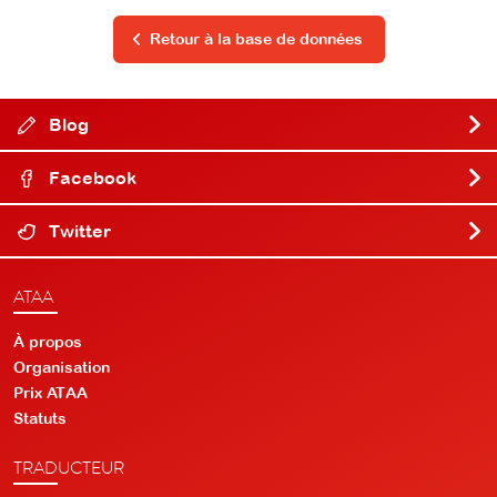
Retour à la base de données
Blog
Facebook
Twitter
ATAA
À propos
Organisation
Prix ATAA
Statuts
TRADUCTEUR