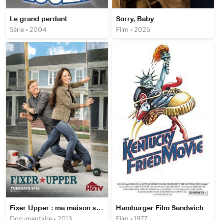
Le grand perdant
Sorry, Baby
Série • 2004
Film • 2025
Fixer Upper : ma maison sur mesure
Hamburger Film Sandwich
Documentaire • 2013
Film • 1977