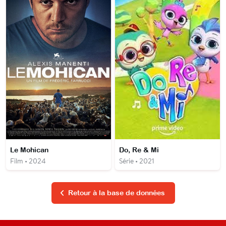
Le Mohican
Do, Re & Mi
Film • 2024
Série • 2021
Retour à la base de données