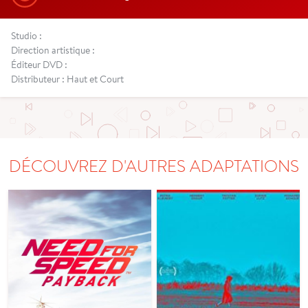
Studio :
Direction artistique :
Éditeur DVD :
Distributeur : Haut et Court
DÉCOUVREZ D'AUTRES ADAPTATIONS