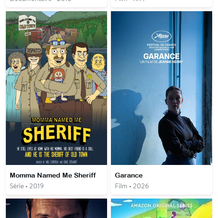
Momma Named Me Sheriff
Garance
Série • 2019
Film • 2026