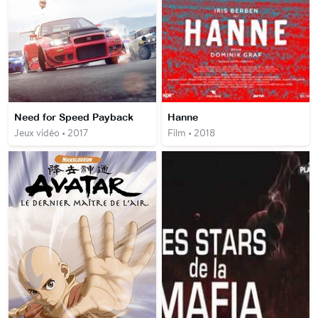
Need for Speed Payback
Hanne
Jeux vidéo • 2017
Film • 2018