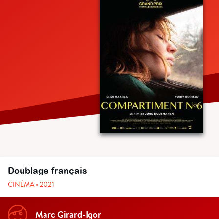
Doublage français
CINÉMA • 2021
Marc Girard-Igor