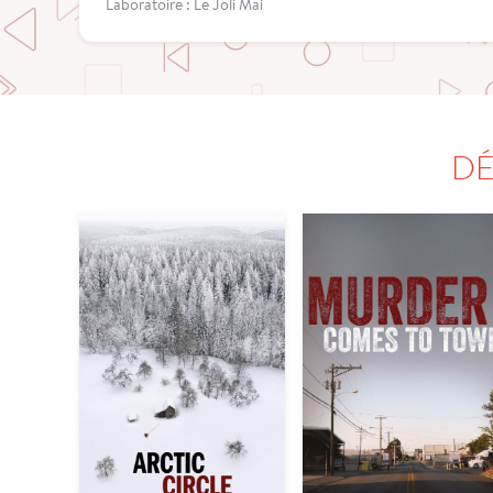
Laboratoire : Le Joli Mai
DÉ