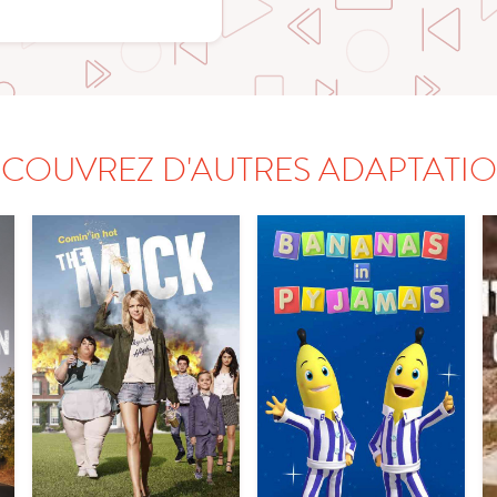
COUVREZ D'AUTRES ADAPTATI