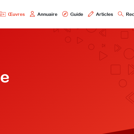
Œuvres
Annuaire
Guide
Articles
Rec
de