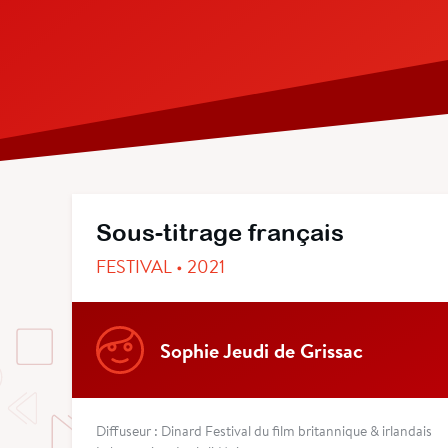
Sous-titrage français
FESTIVAL • 2021
Sophie Jeudi de Grissac
Diffuseur : Dinard Festival du film britannique & irlandais