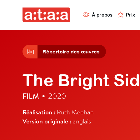
À propos
Prix
Répertoire des œuvres
The Bright Si
FILM
2020
•
Réalisation :
Ruth Meehan
Version originale :
anglais