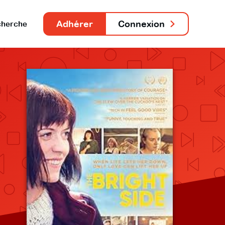
Adhérer
Connexion
herche