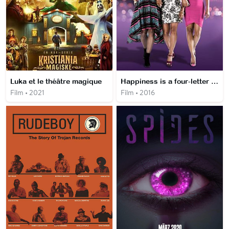
Luka et le théâtre magique
Happiness is a four-letter word
Film • 2021
Film • 2016