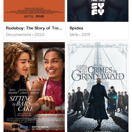
Rudeboy: The Story of Trojan Records
Spides
Documentaire • 2020
Série • 2019