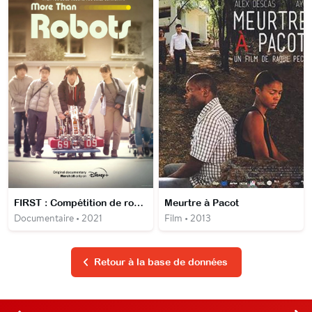
FIRST : Compétition de robots
Meurtre à Pacot
Documentaire • 2021
Film • 2013
Retour à la base de données