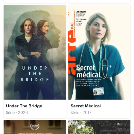
Under The Bridge
Secret Médical
Série • 2024
Série • 2017