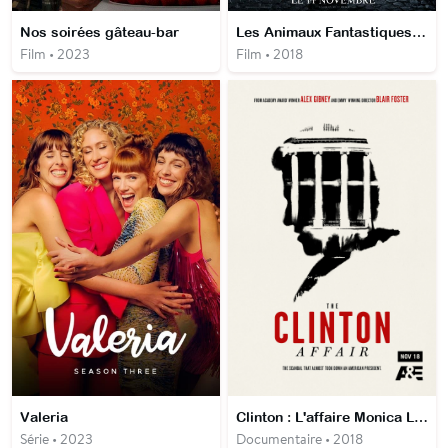
Nos soirées gâteau-bar
Les Animaux Fantastiques: les crimes de Grindelwald
Film • 2023
Film • 2018
Valeria
Clinton : L'affaire Monica Lewinsky
Série • 2023
Documentaire • 2018