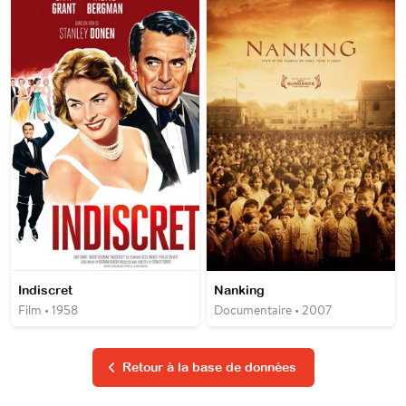
Indiscret
Nanking
Film • 1958
Documentaire • 2007
Retour à la base de données