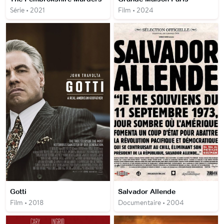
Série • 2021
Film • 2024
Gotti
Salvador Allende
Film • 2018
Documentaire • 2004