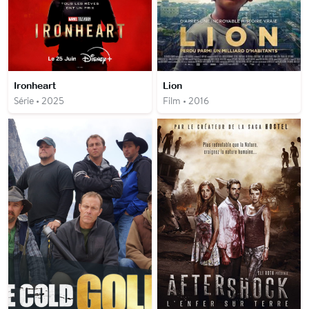
Ironheart
Lion
Série • 2025
Film • 2016