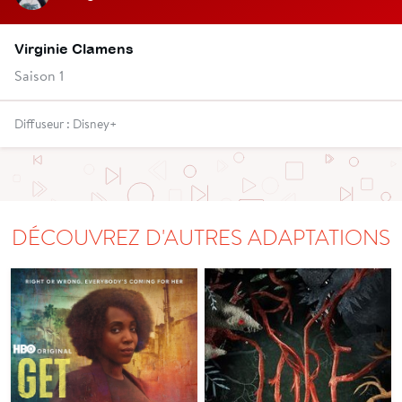
Virginie Clamens
Saison 1
Diffuseur : Disney+
DÉCOUVREZ D'AUTRES ADAPTATIONS