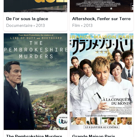
De l’or sous la glace
Aftershock, l'enfer sur Terre
Documentaire • 2013
Film • 2013
The Pembrokshire Murders
Grande Maison Paris