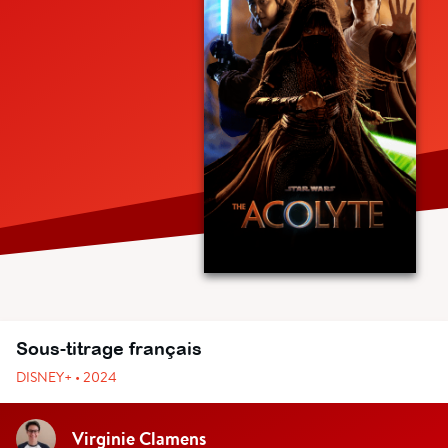
Sous-titrage français
DISNEY+ • 2024
Virginie Clamens