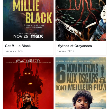
Get Millie Black
Mythes et Croyances
Série • 2024
Série • 2017