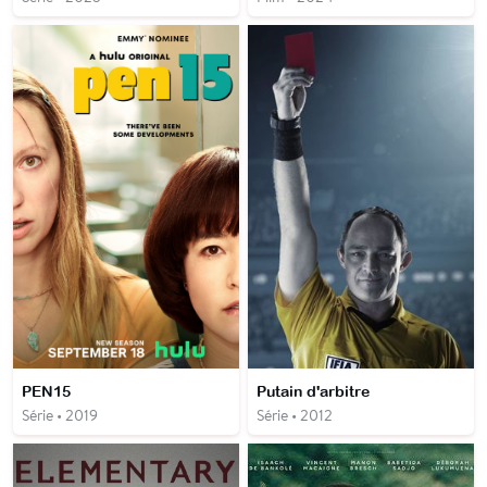
PEN15
Putain d'arbitre
Série • 2019
Série • 2012