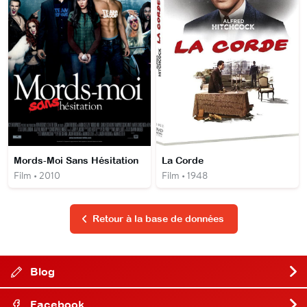
Mords-Moi Sans Hésitation
La Corde
Film • 2010
Film • 1948
Retour à la base de données
Blog
Facebook