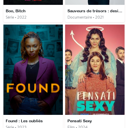
Boo, Bitch
Sauveurs de trésors : design d'exception
Série • 2022
Documentaire • 2021
Found : Les oubliés
Pensati Sexy
Série • 2023
Film • 2024