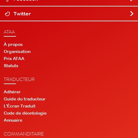
Twitter
ATAA
À propos
Organisation
Prix ATAA
Statuts
TRADUCTEUR
Adhérer
Guide du traducteur
L'Écran Traduit
Code de déontologie
Annuaire
COMMANDITAIRE