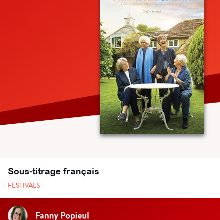
Sous-titrage français
FESTIVALS
Fanny Popieul