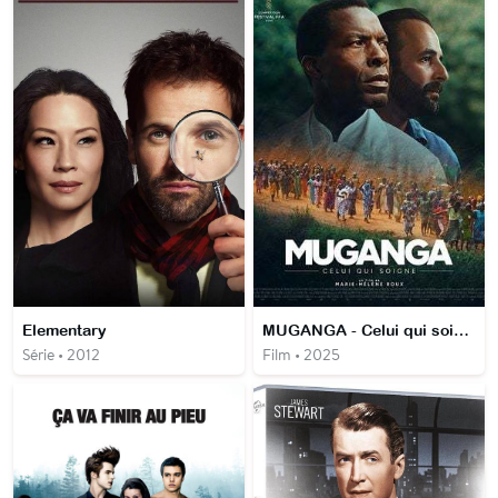
Elementary
MUGANGA - Celui qui soigne
Série • 2012
Film • 2025