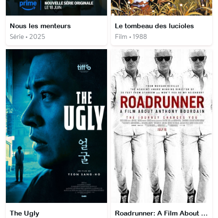
Nous les menteurs
Le tombeau des lucioles
Série • 2025
Film • 1988
The Ugly
Roadrunner: A Film About Anthony Bourdain