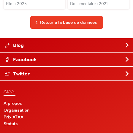
Film • 2025
Documentaire • 2021
Retour à la base de données
Blog
Facebook
Twitter
ATAA
À propos
Organisation
Prix ATAA
Statuts