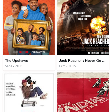
The Upshaws
Jack Reacher : Never Go Back
Série • 2021
Film • 2016