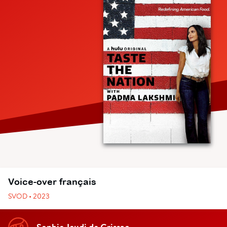
Voice-over français
SVOD • 2023