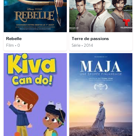
Rebelle
Terre de passions
Film • 0
Série • 2014