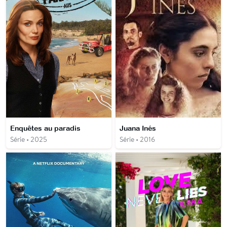
Enquêtes au paradis
Juana Inés
Série • 2025
Série • 2016