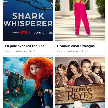
En paix avec les requins
L'Amour cash : Pologne
Documentaire • 2025
Documentaire • 2022