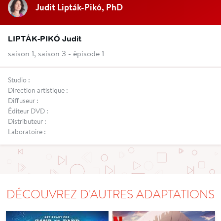
Judit Lipták-Pikó, PhD
LIPTÁK-PIKÓ Judit
saison 1, saison 3 - épisode 1
Studio :
Direction artistique :
Diffuseur :
Éditeur DVD :
Distributeur :
Laboratoire :
DÉCOUVREZ D'AUTRES ADAPTATIONS