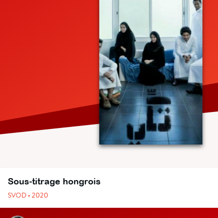
Sous-titrage hongrois
SVOD • 2020