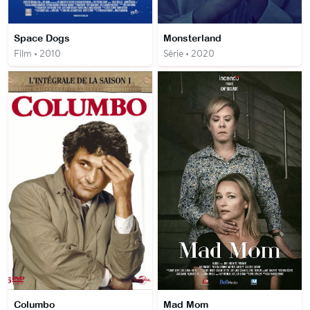
Space Dogs
Monsterland
Film • 2010
Série • 2020
Columbo
Mad Mom