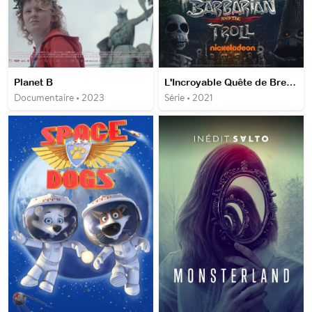
Planet B
L'Incroyable Quête de Brendar et Evan
Documentaire • 2023
Série • 2021