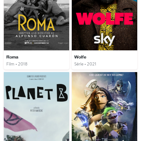
Roma
Wolfe
Film • 2018
Série • 2021