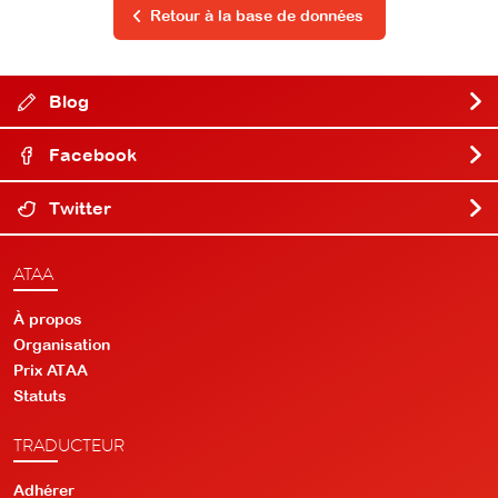
Retour à la base de données
Blog
Facebook
Twitter
ATAA
À propos
Organisation
Prix ATAA
Statuts
TRADUCTEUR
Adhérer