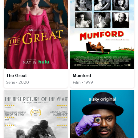
The Great
Mumford
Série • 2020
Film • 1999