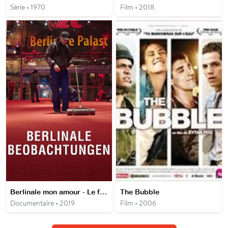
Série • 1970
Film • 2018
Berlinale mon amour - Le festival berlinois vu par Thomas Schadt
The Bubble
Documentaire • 2019
Film • 2006