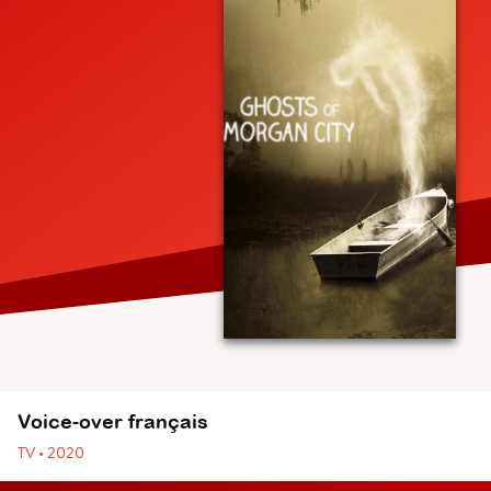
Voice-over français
TV • 2020