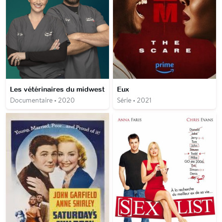
Les vétérinaires du midwest
Eux
Documentaire • 2020
Série • 2021