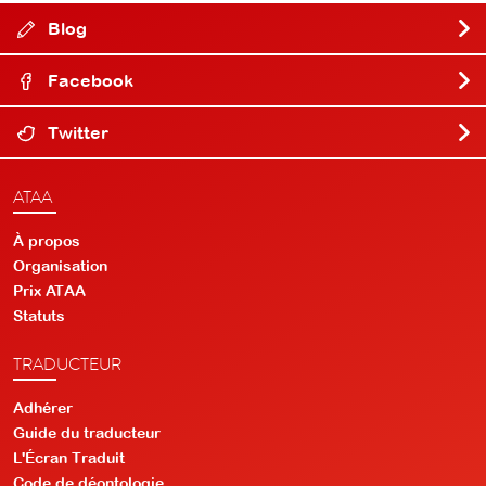
Blog
Facebook
Twitter
ATAA
À propos
Organisation
Prix ATAA
Statuts
TRADUCTEUR
Adhérer
Guide du traducteur
L'Écran Traduit
Code de déontologie