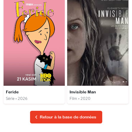
Feride
Invisible Man
Série • 2026
Film • 2020
Retour à la base de données