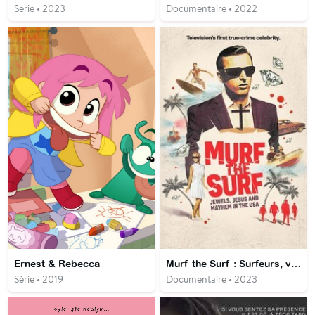
Série • 2023
Documentaire • 2022
Ernest & Rebecca
Murf the Surf : Surfeurs, voleurs et convertis
Série • 2019
Documentaire • 2023