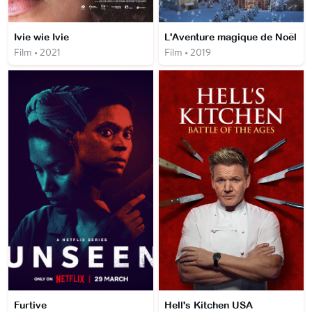
Ivie wie Ivie
L'Aventure magique de Noël
Film • 2021
Film • 2019
Furtive
Hell's Kitchen USA