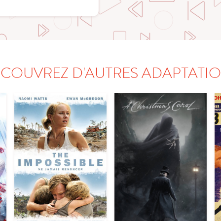
COUVREZ D'AUTRES ADAPTATI