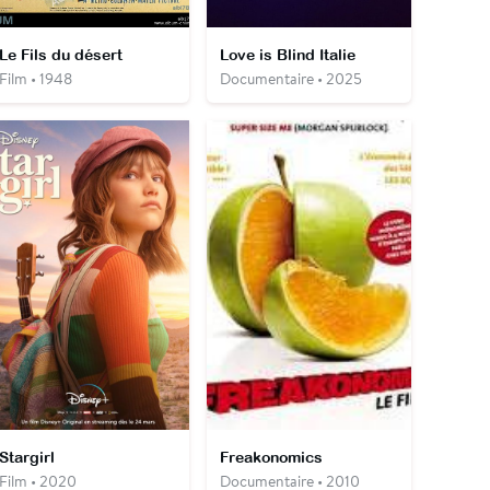
Le Fils du désert
Love is Blind Italie
Film • 1948
Documentaire • 2025
Stargirl
Freakonomics
Film • 2020
Documentaire • 2010