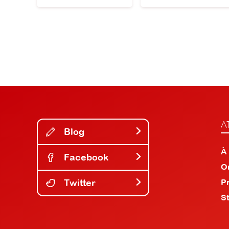
A
Blog
À
Facebook
O
Twitter
P
S