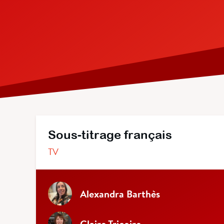
Sous-titrage français
TV
Alexandra Barthès
Claire Tricoire