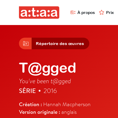
À propos
Prix
Répertoire des œuvres
T@gged
You've been t@gged
SÉRIE
2016
•
Création :
Hannah Macpherson
Version originale :
anglais