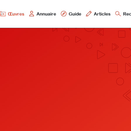
Œuvres
Annuaire
Guide
Articles
Rec