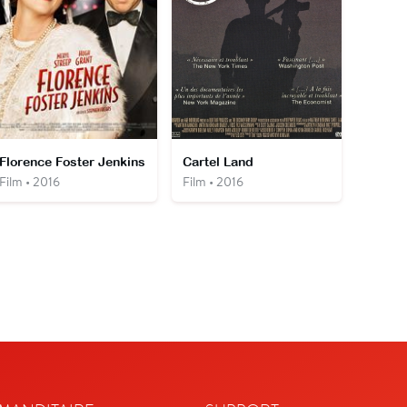
Florence Foster Jenkins
Cartel Land
Film • 2016
Film • 2016