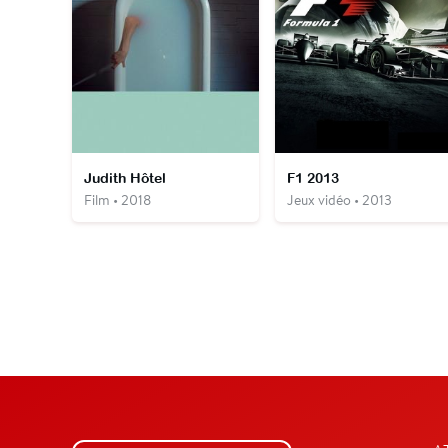
Judith Hôtel
F1 2013
Film • 2018
Jeux vidéo • 2013