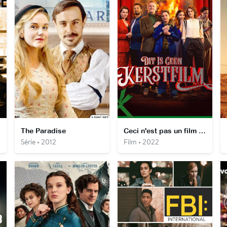
The Paradise
Ceci n'est pas un film de Noël
Série • 2012
Film • 2022