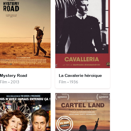
Mystery Road
La Cavalerie héroïque
Film • 2013
Film • 1936