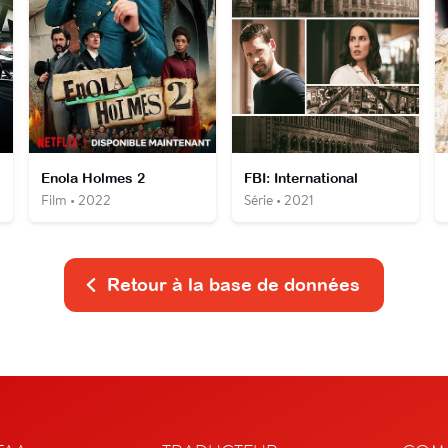
Enola Holmes 2
FBI: International
Film • 2022
Série • 2021
Retour à la base de données