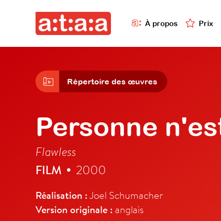
À propos
Prix
Répertoire des œuvres
Personne n'est
Flawless
FILM
2000
•
Réalisation :
Joel Schumacher
Version originale :
anglais