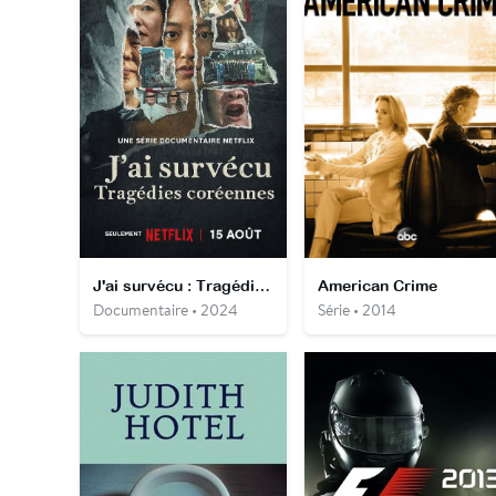
J'ai survécu : Tragédies coréennes
American Crime
Documentaire • 2024
Série • 2014