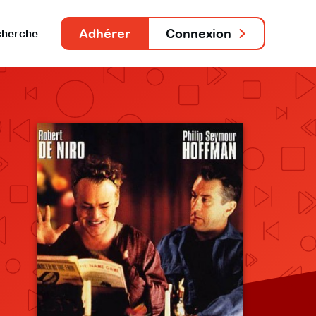
Adhérer
Connexion
herche