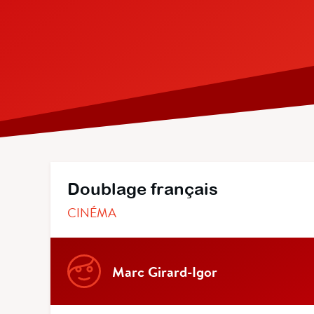
Doublage français
CINÉMA
Marc Girard-Igor