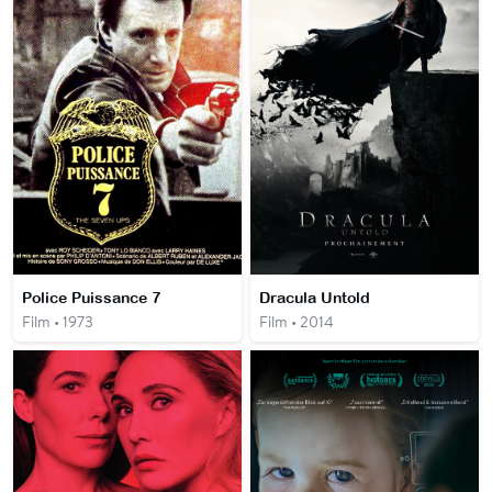
Police Puissance 7
Dracula Untold
Film • 1973
Film • 2014