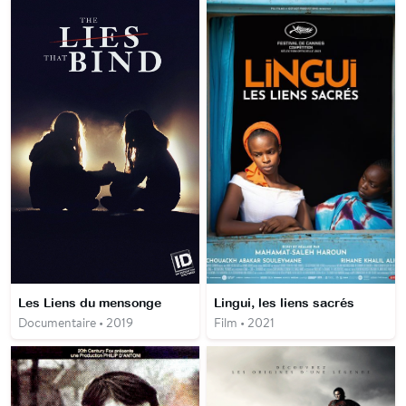
Les Liens du mensonge
Lingui, les liens sacrés
Documentaire • 2019
Film • 2021