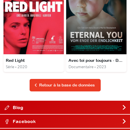
Red Light
Avec toi pour toujours - De l'immortalité virtuelle
Série • 2020
Documentaire • 2023
Retour à la base de données
Blog
Facebook