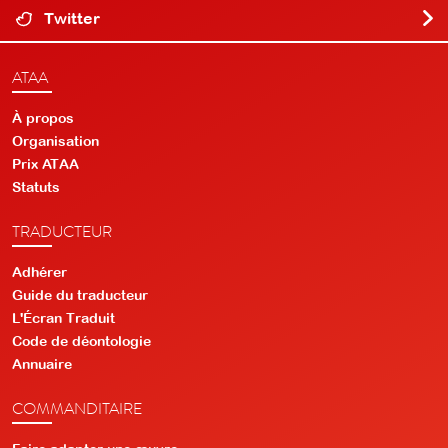
Twitter
ATAA
À propos
Organisation
Prix ATAA
Statuts
TRADUCTEUR
Adhérer
Guide du traducteur
L'Écran Traduit
Code de déontologie
Annuaire
COMMANDITAIRE