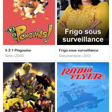
3-2-1 Pingouins
Frigo sous surveillance
Série • 2000
Documentaire • 2012