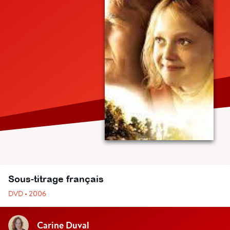
Sous-titrage français
DVD • 2006
Carine Duval