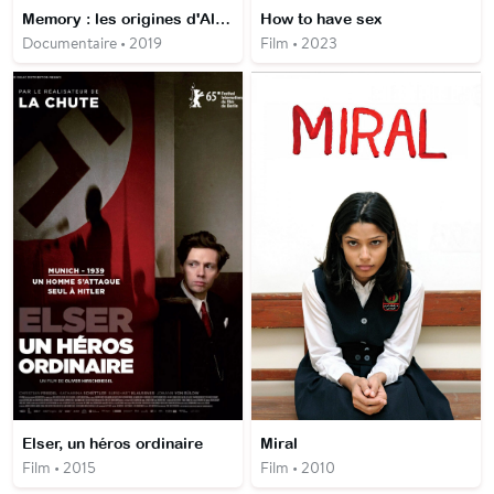
Memory : les origines d'Alien
How to have sex
Documentaire • 2019
Film • 2023
Elser, un héros ordinaire
Miral
Film • 2015
Film • 2010