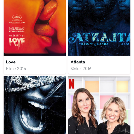
Love
Atlanta
Film • 2015
Série • 2016