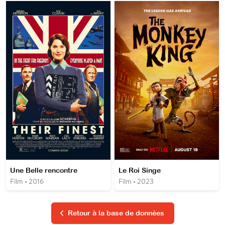
Une Belle rencontre
Le Roi Singe
Film • 2016
Film • 2023
Retour à la base de données