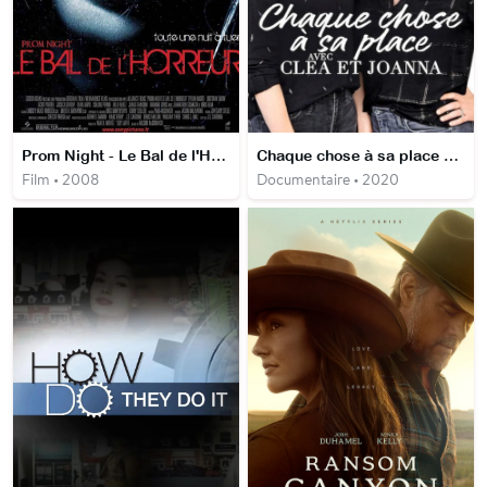
Prom Night - Le Bal de l'Horreur
Chaque chose à sa place avec Clea et Joanna
Film • 2008
Documentaire • 2020