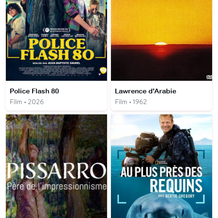
Police Flash 80
Lawrence d'Arabie
Film • 2026
Film • 1962