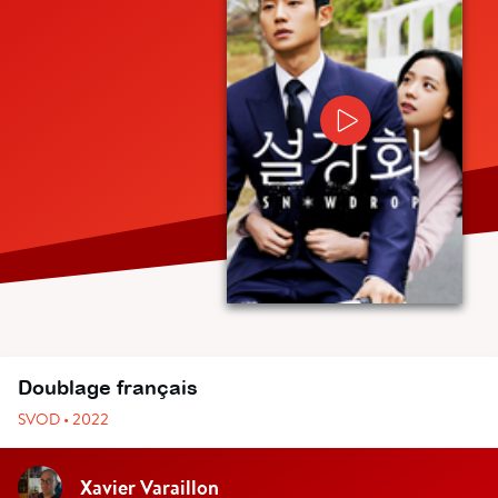
Doublage français
SVOD • 2022
Xavier Varaillon