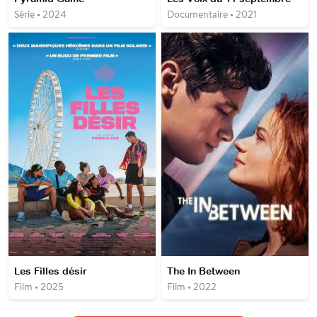
Série • 2024
Documentaire • 2021
Les Filles désir
The In Between
Film • 2025
Film • 2022