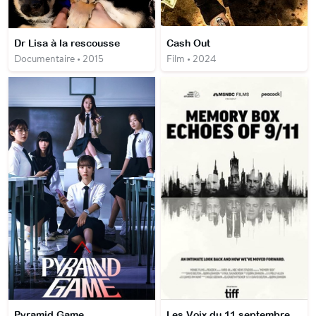
Dr Lisa à la rescousse
Cash Out
Documentaire • 2015
Film • 2024
Pyramid Game
Les Voix du 11 septembre