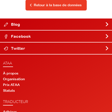
Retour à la base de données
Blog
Facebook
Twitter
ATAA
À propos
Organisation
Prix ATAA
Statuts
TRADUCTEUR
Adhérer