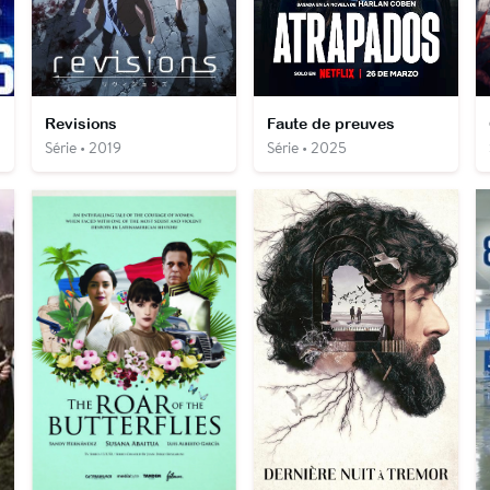
Revisions
Faute de preuves
Série • 2019
Série • 2025