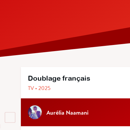
Doublage français
TV • 2025
Aurélia Naamani