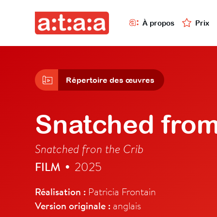
À propos
Prix
Répertoire des œuvres
Snatched from
Snatched fron the Crib
FILM
2025
•
Réalisation :
Patricia Frontain
Version originale :
anglais