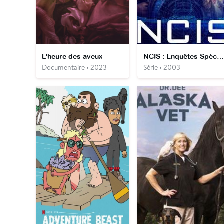
L'heure des aveux
NCIS : Enquêtes Spéciales
Documentaire • 2023
Série • 2003