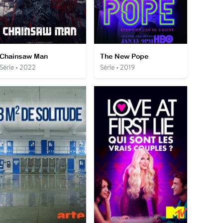
Chainsaw Man
The New Pope
Série • 2022
Série • 2019