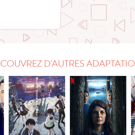
COUVREZ D'AUTRES ADAPTATI