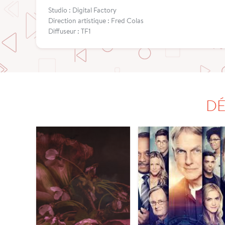
Studio : Digital Factory
Direction artistique : Fred Colas
Diffuseur : TF1
DÉ