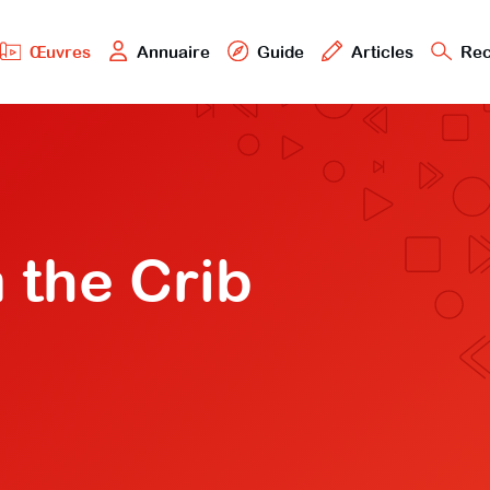
Œuvres
Annuaire
Guide
Articles
Rec
 the Crib