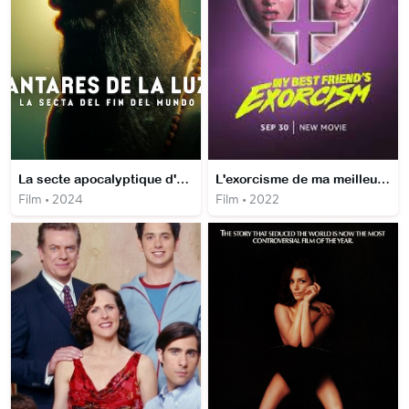
La secte apocalyptique d'Antares de la Luz
L'exorcisme de ma meilleure amie
Film • 2024
Film • 2022