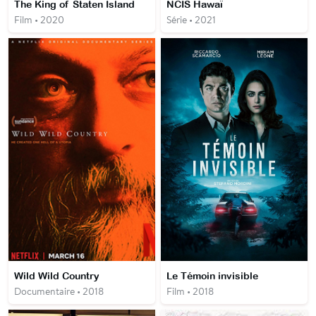
The King of Staten Island
NCIS Hawaï
Film • 2020
Série • 2021
Wild Wild Country
Le Témoin invisible
Documentaire • 2018
Film • 2018