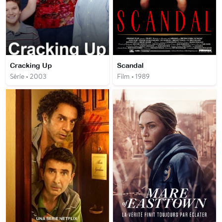
Cracking Up
Scandal
Série • 2003
Film • 1989