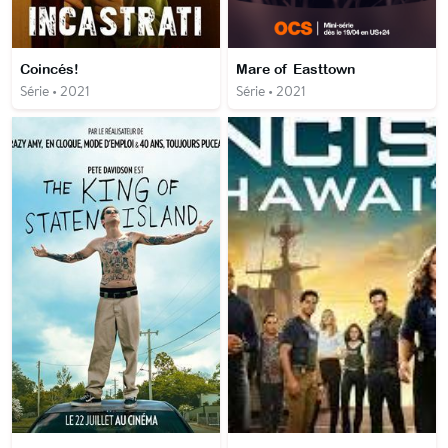
Coincés!
Mare of Easttown
Série • 2021
Série • 2021