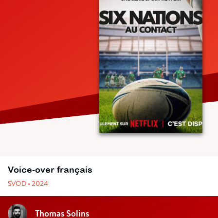
Voice-over français
SVOD • 2024
Thomas Solins