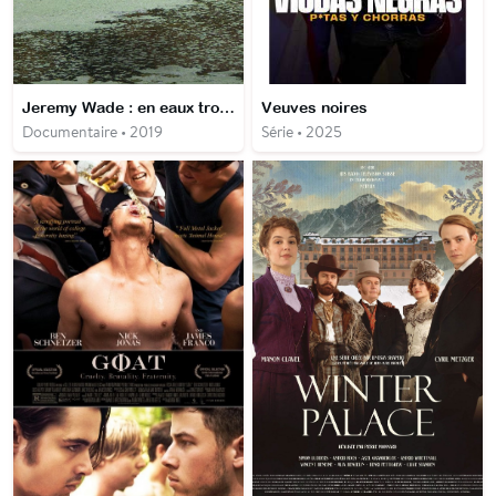
Jeremy Wade : en eaux troubles
Veuves noires
Documentaire • 2019
Série • 2025