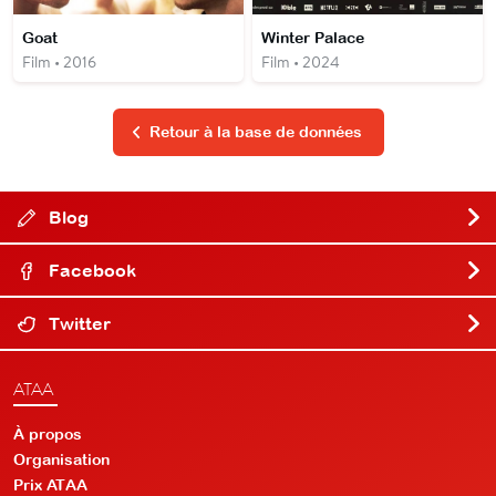
Goat
Winter Palace
Film • 2016
Film • 2024
Retour à la base de données
Blog
Facebook
Twitter
ATAA
À propos
Organisation
Prix ATAA