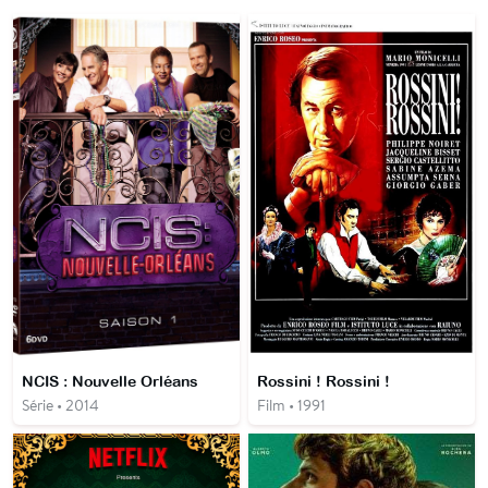
NCIS : Nouvelle Orléans
Rossini ! Rossini !
Série • 2014
Film • 1991