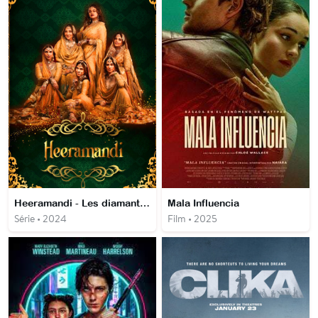
Heeramandi - Les diamants de la cour
Mala Influencia
Série • 2024
Film • 2025