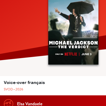
Voice-over français
SVOD • 2026
Elsa Vandaele