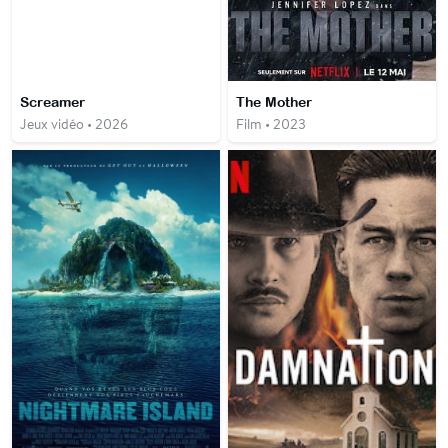
Screamer
The Mother
Jeux vidéo • 2026
Film • 2023