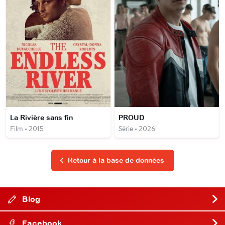
La Rivière sans fin
PROUD
Film • 2015
Série • 2026
Retour à la base de données
Blog
Facebook