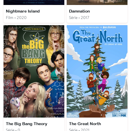
Nightmare Island
Damnation
Film • 2020
Série • 2017
The Big Bang Theory
The Great North
Série • 0
Série • 2021