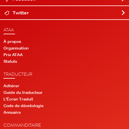
Twitter
ATAA
À propos
Organisation
Prix ATAA
Statuts
TRADUCTEUR
Adhérer
Guide du traducteur
L'Écran Traduit
Code de déontologie
Annuaire
COMMANDITAIRE