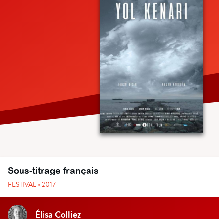
Sous-titrage français
FESTIVAL • 2017
Élisa Colliez