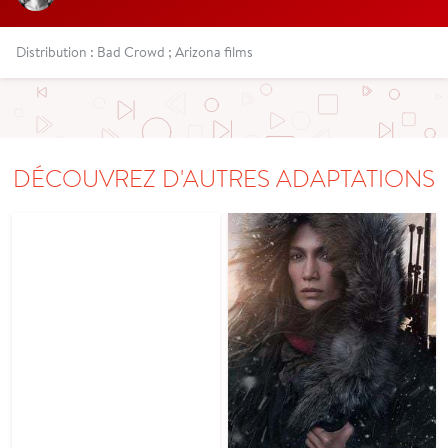
Distribution : Bad Crowd ; Arizona films
DÉCOUVREZ D'AUTRES ADAPTATIONS