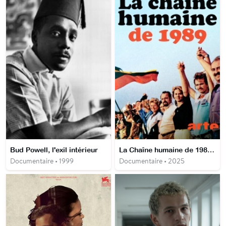
Bud Powell, l'exil intérieur
La Chaîne humaine de 1989 - Quand les Baltes défiaient lʹURSS
Documentaire • 1999
Documentaire • 2025