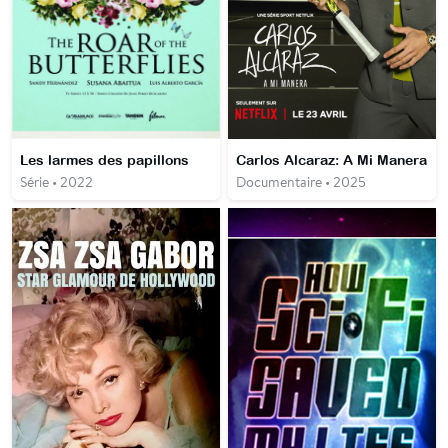
Les larmes des papillons
Carlos Alcaraz: A Mi Manera
Série • 2022
Documentaire • 2025