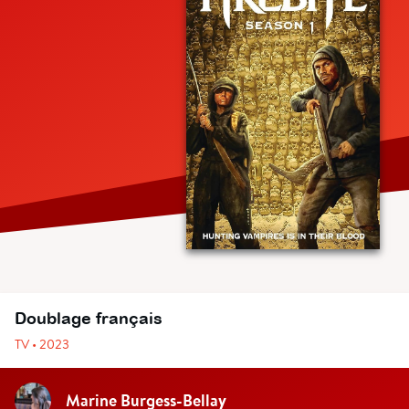
Doublage français
TV • 2023
Marine Burgess-Bellay