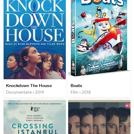
Knockdown The House
Boats
Documentaire • 2019
Film • 2018