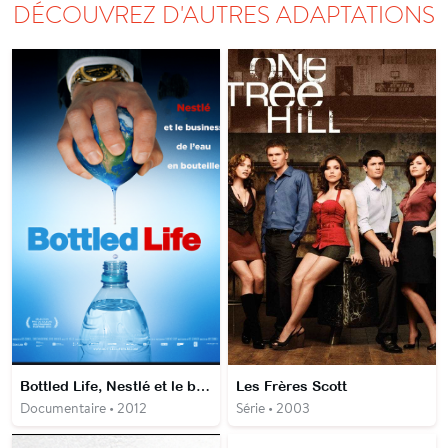
DÉCOUVREZ D'AUTRES ADAPTATIONS
Bottled Life, Nestlé et le business de l'eau en bouteille
Les Frères Scott
Documentaire • 2012
Série • 2003