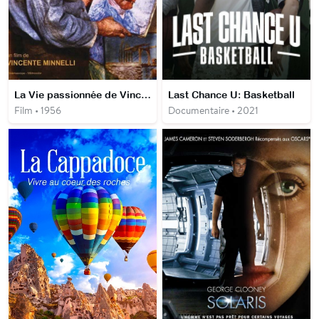
La Vie passionnée de Vincent Van Gogh
Last Chance U: Basketball
Film • 1956
Documentaire • 2021