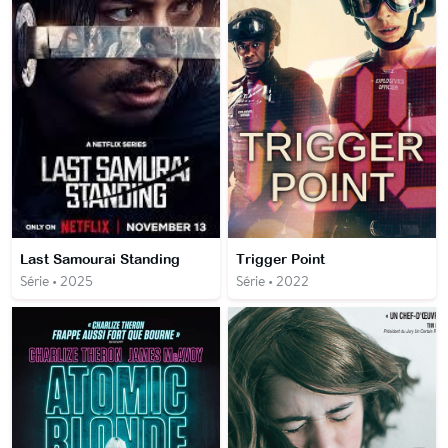
Last Samourai Standing
Trigger Point
Série • 2025
Série • 2022