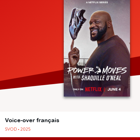
Voice-over français
SVOD • 2025