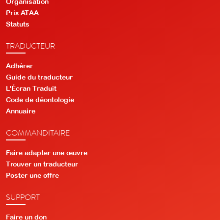
Organisation
Prix ATAA
Statuts
TRADUCTEUR
Adhérer
Guide du traducteur
L'Écran Traduit
Code de déontologie
Annuaire
COMMANDITAIRE
Faire adapter une œuvre
Trouver un traducteur
Poster une offre
SUPPORT
Faire un don