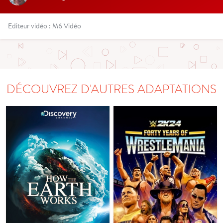
Editeur vidéo : M6 Vidéo
DÉCOUVREZ D'AUTRES ADAPTATIONS