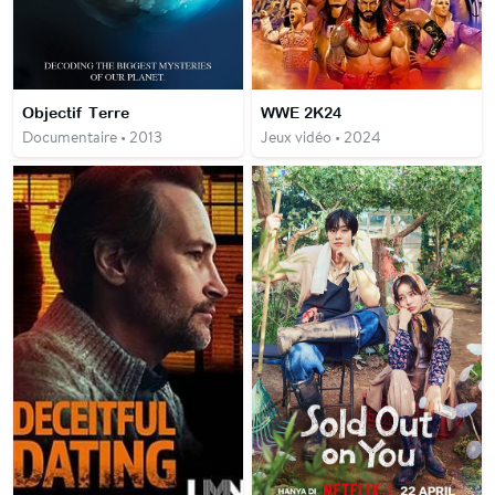
Objectif Terre
WWE 2K24
Documentaire • 2013
Jeux vidéo • 2024