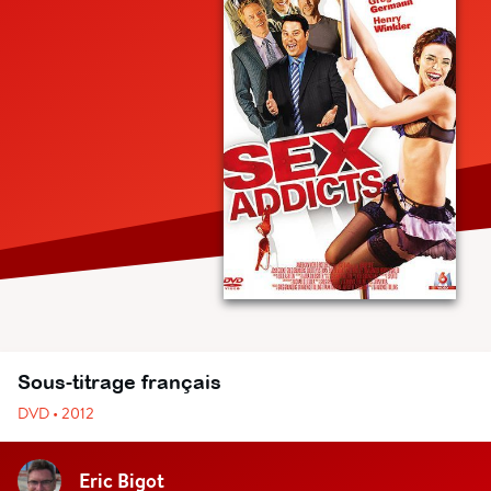
Sous-titrage français
DVD • 2012
Eric Bigot