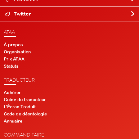
Twitter
ATAA
À propos
Organisation
Prix ATAA
Statuts
TRADUCTEUR
Adhérer
Guide du traducteur
L'Écran Traduit
Code de déontologie
Annuaire
COMMANDITAIRE