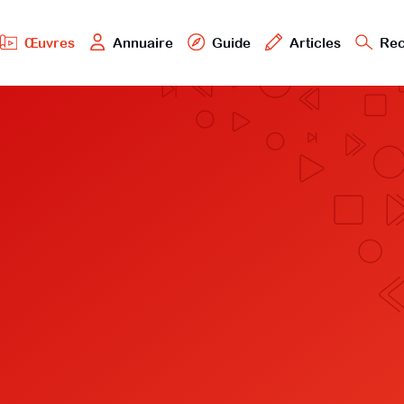
Œuvres
Annuaire
Guide
Articles
Rec