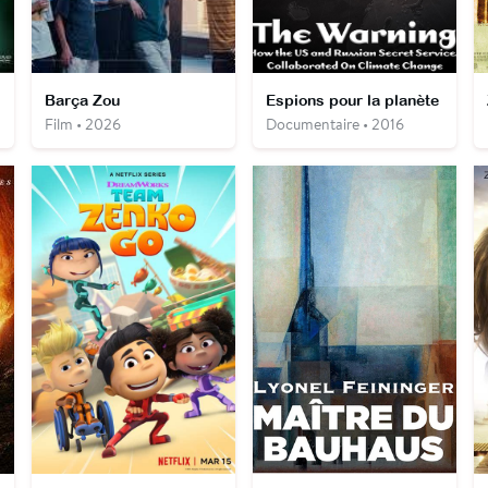
Barça Zou
Espions pour la planète
Film • 2026
Documentaire • 2016