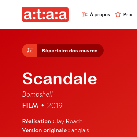
À propos
Prix
Répertoire des œuvres
Scandale
Bombshell
FILM
2019
•
Réalisation :
Jay Roach
Version originale :
anglais