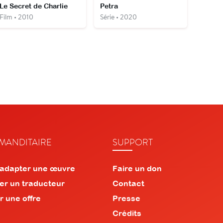
Le Secret de Charlie
Petra
Film • 2010
Série • 2020
ANDITAIRE
SUPPORT
 adapter une œuvre
Faire un don
er un traducteur
Contact
r une offre
Presse
Crédits