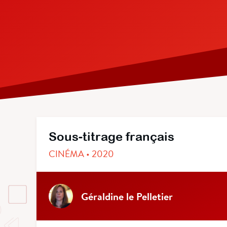
Sous-titrage français
CINÉMA • 2020
Géraldine le Pelletier