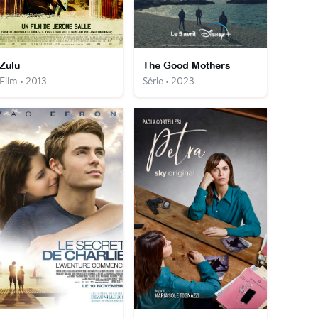
Zulu
The Good Mothers
Film • 2013
Série • 2023