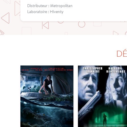
Distributeur : Metropolitan
Laboratoire : Hiventy
DÉ