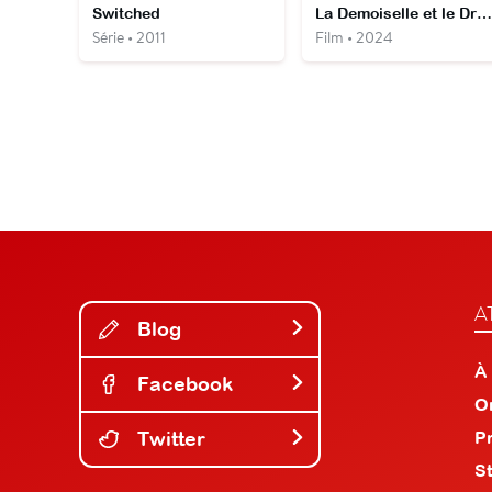
Switched
La Demoiselle et le Dragon
Série • 2011
Film • 2024
A
Blog
À
Facebook
O
Twitter
P
S