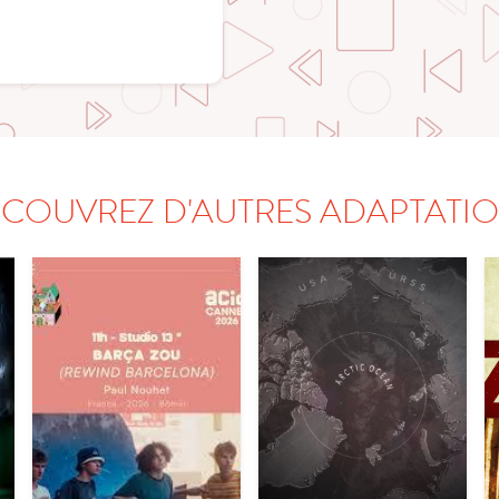
COUVREZ D'AUTRES ADAPTATI