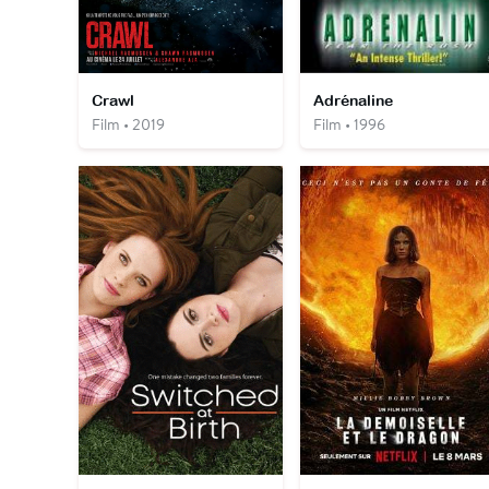
Crawl
Adrénaline
Film • 2019
Film • 1996