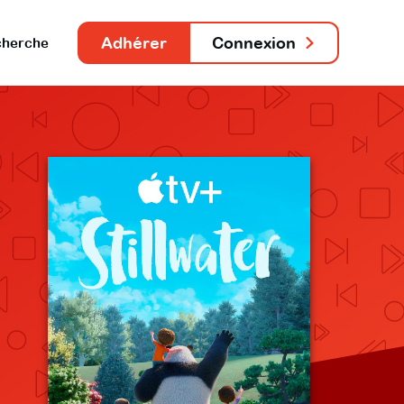
Adhérer
Connexion
herche