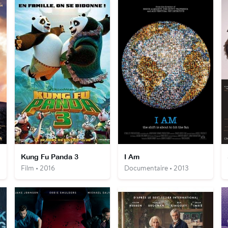
Kung Fu Panda 3
I Am
Film • 2016
Documentaire • 2013