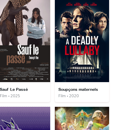
Sauf Le Passé
Soupçons maternels
Film • 2025
Film • 2020