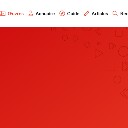
Œuvres
Annuaire
Guide
Articles
Rec