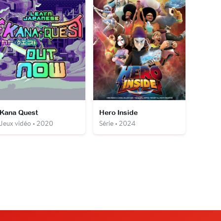
Kana Quest
Hero Inside
Jeux vidéo • 2020
Série • 2024