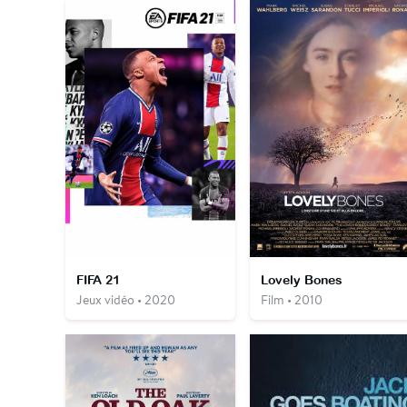
FIFA 21
Lovely Bones
Jeux vidéo • 2020
Film • 2010