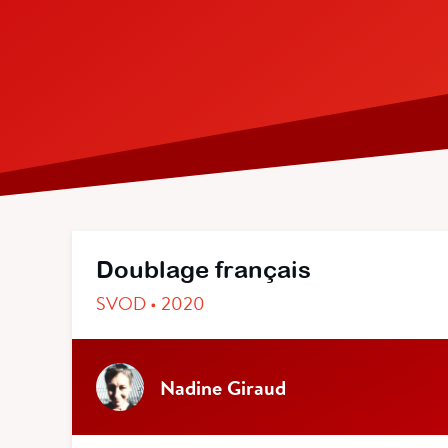
Doublage français
SVOD • 2020
Nadine Giraud