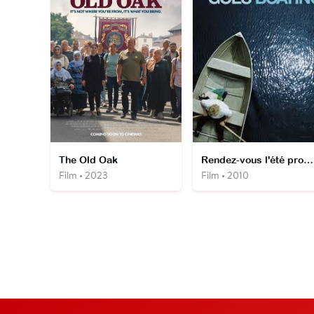
The Old Oak
Rendez-vous l'été prochain
Film • 2023
Film • 2010