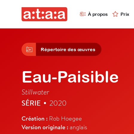
À propos
Prix
Répertoire des œuvres
Eau-Paisible
Stillwater
SÉRIE
2020
•
Création :
Rob Hoegee
Version originale :
anglais