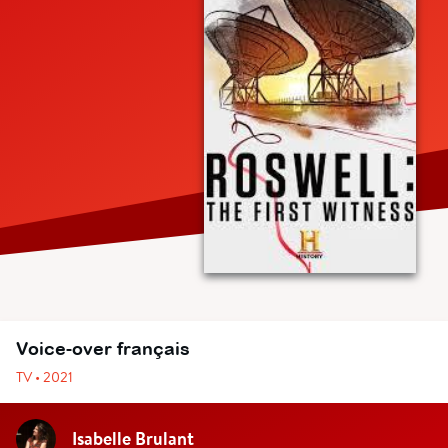
Voice-over français
TV • 2021
Isabelle Brulant