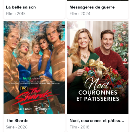
La belle saison
Messagères de guerre
Film • 2015
Film • 2024
The Shards
Noël, couronnes et pâtisseries
Série • 2026
Film • 2018