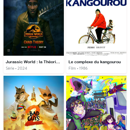
Jurassic World : la Théorie du chaos
Le complexe du kangourou
Série • 2024
Film • 1986