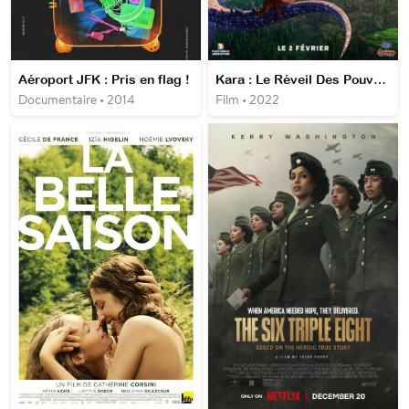
Aéroport JFK : Pris en flag !
Kara : Le Réveil Des Pouvoirs
Documentaire • 2014
Film • 2022