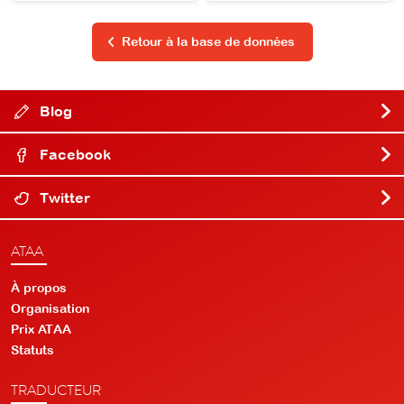
Retour à la base de données
Blog
Facebook
Twitter
ATAA
À propos
Organisation
Prix ATAA
Statuts
TRADUCTEUR