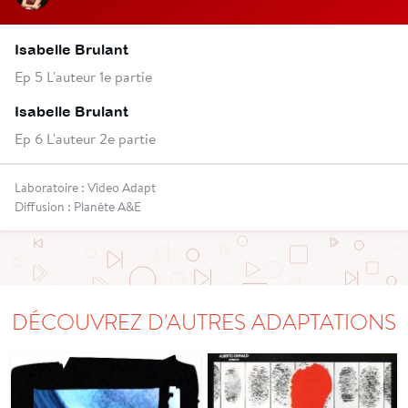
Isabelle Brulant
Ep 5 L'auteur 1e partie
Isabelle Brulant
Ep 6 L'auteur 2e partie
Laboratoire : Video Adapt
Diffusion : Planète A&E
DÉCOUVREZ D'AUTRES ADAPTATIONS