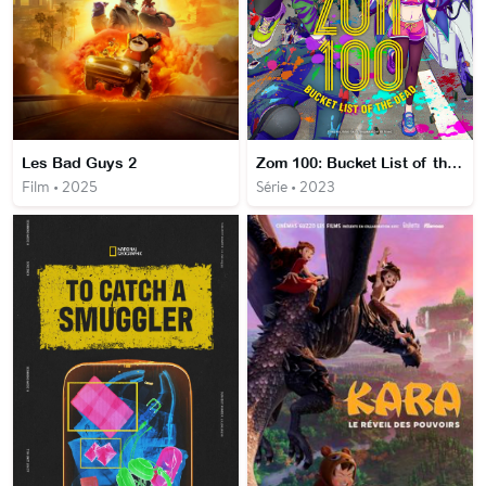
Les Bad Guys 2
Zom 100: Bucket List of the Dead
Film • 2025
Série • 2023