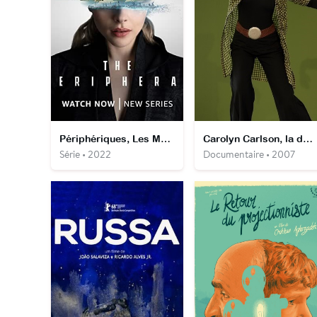
Périphériques, Les Mondes De Flynne
Carolyn Carlson, la danse un karma
Série • 2022
Documentaire • 2007