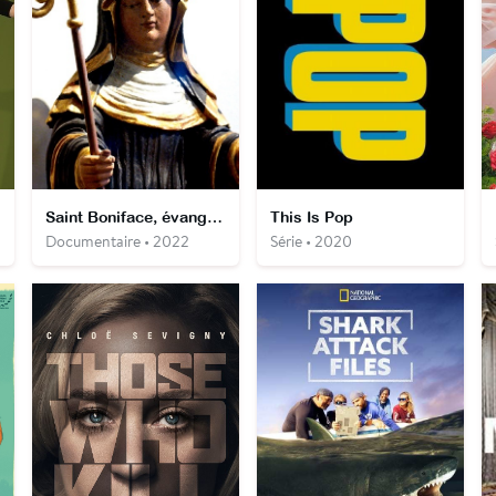
Saint Boniface, évangélisateur des Germains
This Is Pop
Documentaire • 2022
Série • 2020