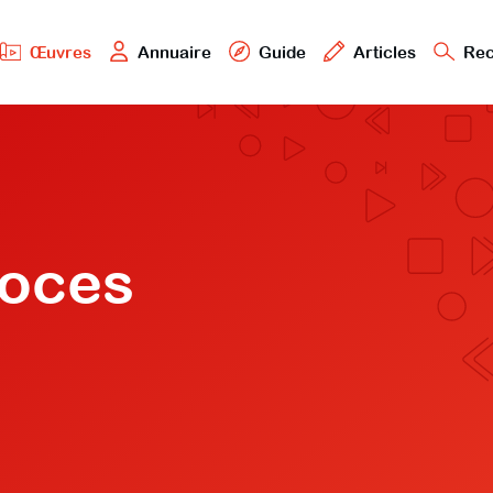
Œuvres
Annuaire
Guide
Articles
Rec
roces