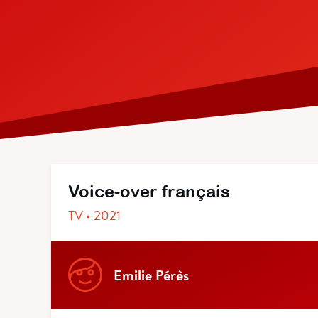
Voice-over français
TV • 2021
Emilie Pérès