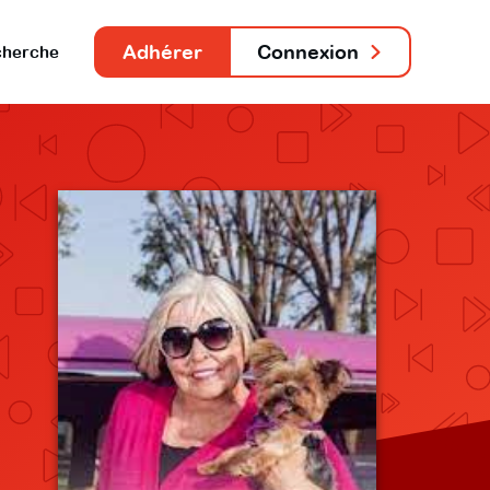
Adhérer
Connexion
herche