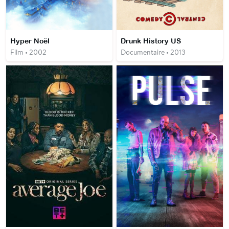
Hyper Noël
Drunk History US
Film • 2002
Documentaire • 2013