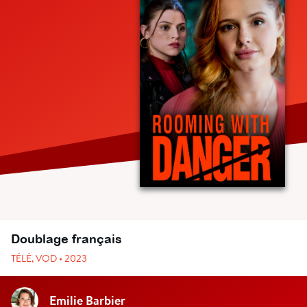
Doublage français
TÉLÉ, VOD • 2023
Emilie Barbier