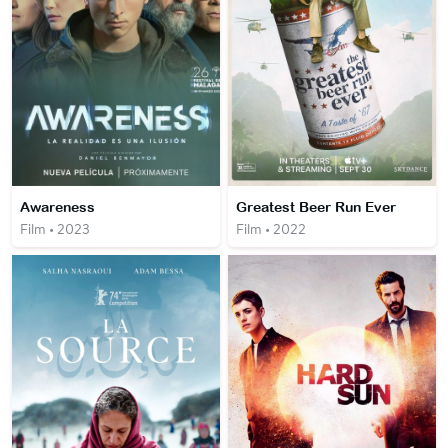
Awareness
Greatest Beer Run Ever
Film • 2023
Film • 2022