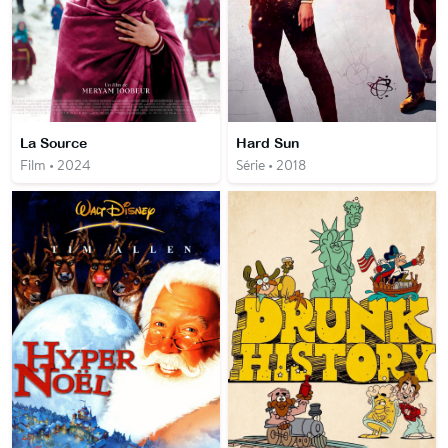
La Source
Hard Sun
Film • 2024
Série • 2018