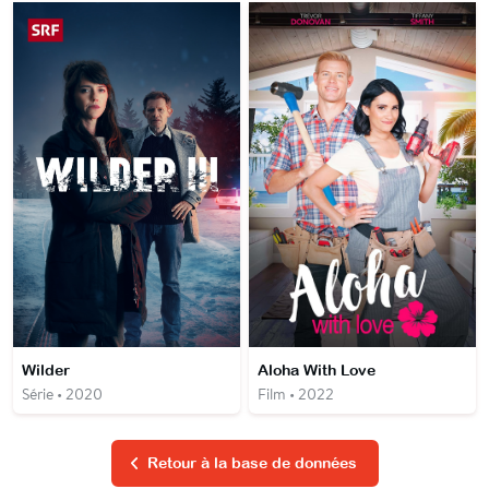
Wilder
Aloha With Love
Série • 2020
Film • 2022
Retour à la base de données