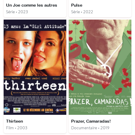
Un Joe comme les autres
Pulse
Série • 2023
Série • 2022
Thirteen
Prazer, Camaradas!
Film • 2003
Documentaire • 2019