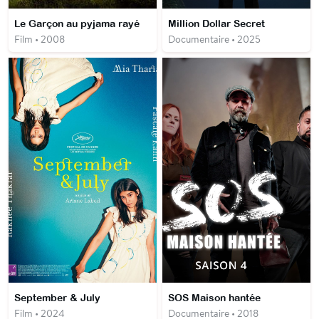
Le Garçon au pyjama rayé
Million Dollar Secret
Film • 2008
Documentaire • 2025
September & July
SOS Maison hantée
Film • 2024
Documentaire • 2018