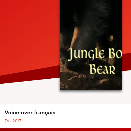
Voice-over français
TV • 2017