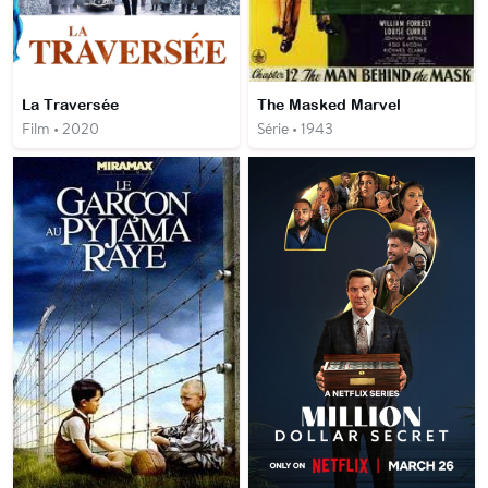
La Traversée
The Masked Marvel
Film • 2020
Série • 1943