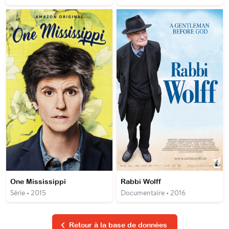
One Mississippi
Rabbi Wolff
Série • 2015
Documentaire • 2016
Retour à la base de données