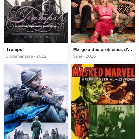
Tramps!
Margo a des problèmes d'argent
Documentaire • 2022
Série • 2026