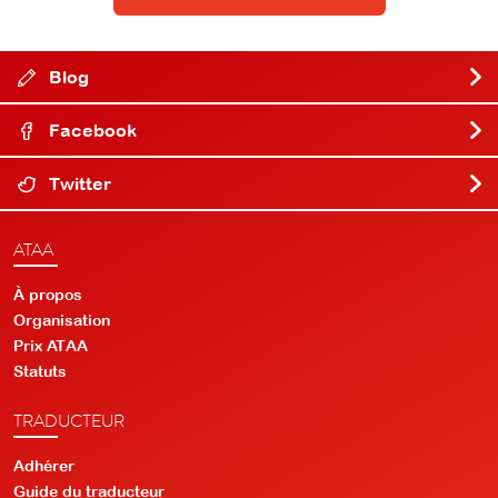
Blog
Facebook
Twitter
ATAA
À propos
Organisation
Prix ATAA
Statuts
TRADUCTEUR
Adhérer
Guide du traducteur