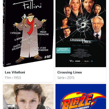
Les Vitelloni
Crossing Lines
Film • 1953
Série • 2015