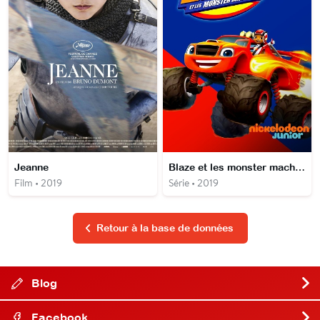
Jeanne
Blaze et les monster machines
Film • 2019
Série • 2019
Retour à la base de données
Blog
Facebook