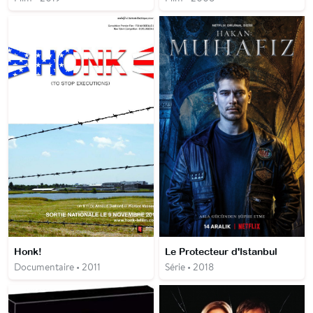
Honk!
Le Protecteur d'Istanbul
Documentaire • 2011
Série • 2018