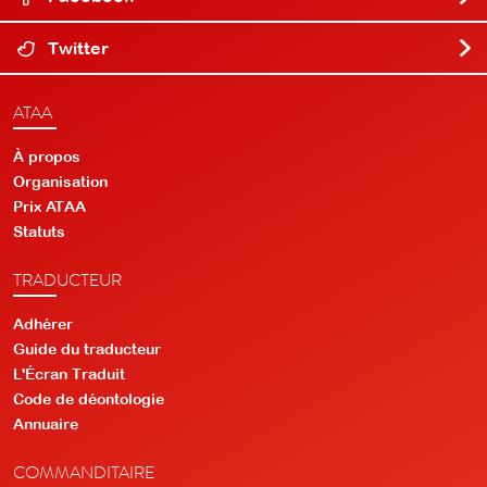
Twitter
ATAA
À propos
Organisation
Prix ATAA
Statuts
TRADUCTEUR
Adhérer
Guide du traducteur
L'Écran Traduit
Code de déontologie
Annuaire
COMMANDITAIRE