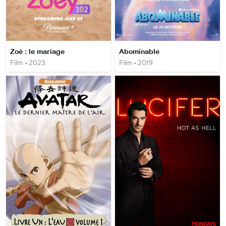
Zoé : le mariage
Abominable
Film • 2023
Film • 2019