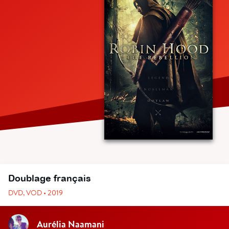
Doublage français
DVD, VOD • 2019
Aurélia Naamani