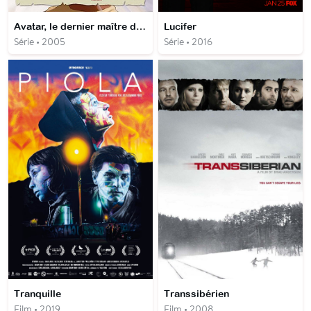
Avatar, le dernier maître de l'air
Lucifer
Série • 2005
Série • 2016
Tranquille
Transsibérien
Film • 2019
Film • 2008