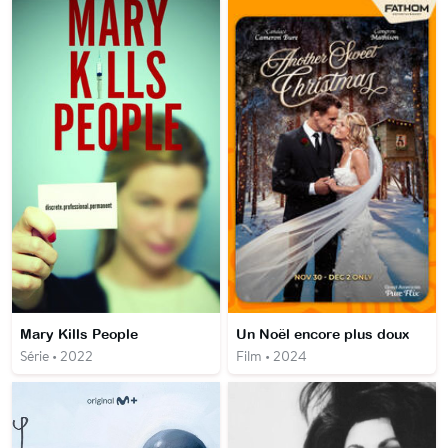
Mary Kills People
Un Noël encore plus doux
Série • 2022
Film • 2024