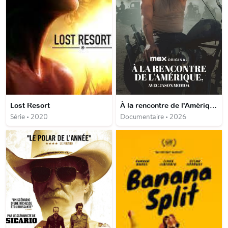
Lost Resort
À la rencontre de l'Amérique, avec Jason Momoa
Série • 2020
Documentaire • 2026