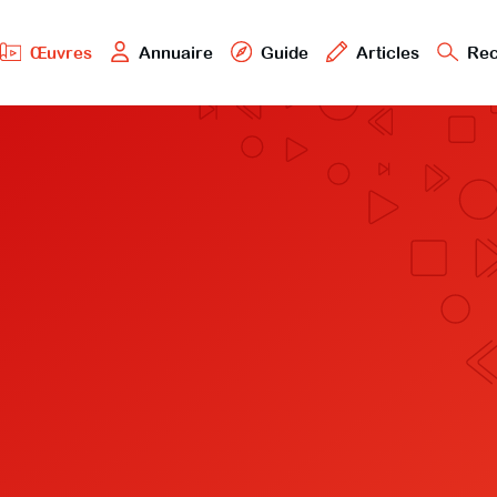
Œuvres
Annuaire
Guide
Articles
Rec