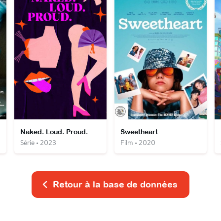
Naked. Loud. Proud.
Sweetheart
Série • 2023
Film • 2020
Retour à la base de données