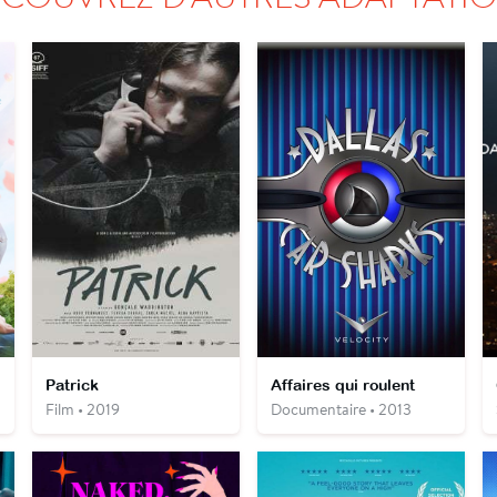
Patrick
Affaires qui roulent
Film • 2019
Documentaire • 2013