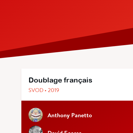
Doublage français
SVOD • 2019
Anthony Panetto
David Ecosse