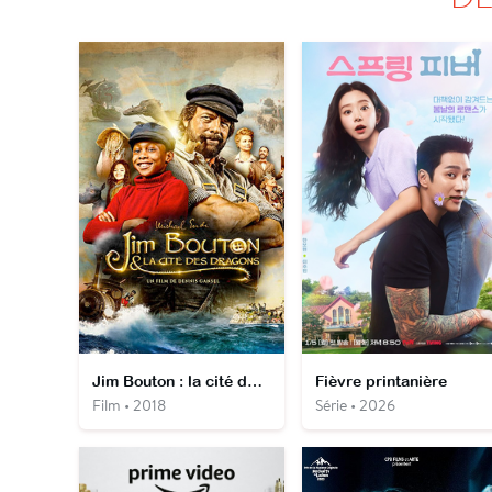
Jim Bouton : la cité des dragons
Fièvre printanière
Film • 2018
Série • 2026