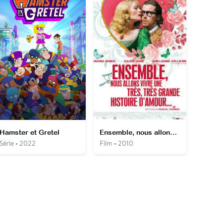
Hamster et Gretel
Ensemble, nous allons vivre une très, très grande histoire d'amour...
Série • 2022
Film • 2010