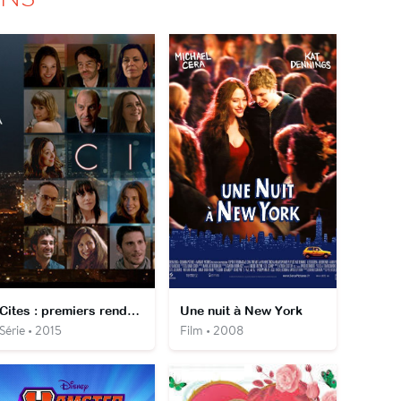
Cites : premiers rendez-vous
Une nuit à New York
Série • 2015
Film • 2008