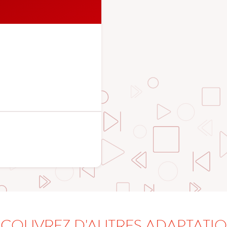
COUVREZ D'AUTRES ADAPTATI