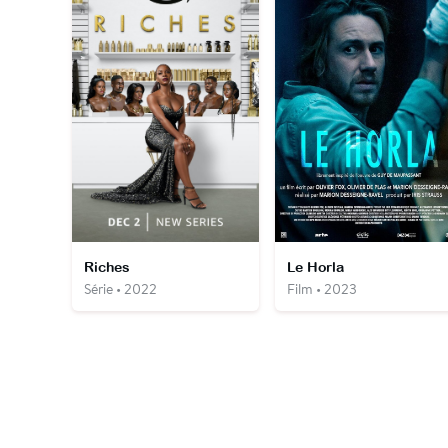
Riches
Le Horla
Série • 2022
Film • 2023