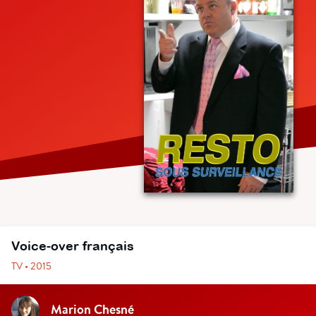
Voice-over français
TV • 2015
Marion Chesné