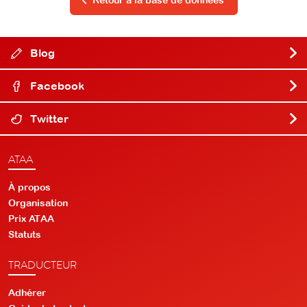
Retour à la base de données
Blog
Facebook
Twitter
ATAA
À propos
Organisation
Prix ATAA
Statuts
TRADUCTEUR
Adhérer