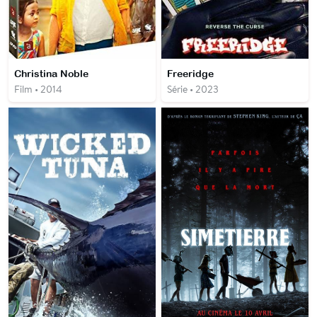
Christina Noble
Freeridge
Film • 2014
Série • 2023