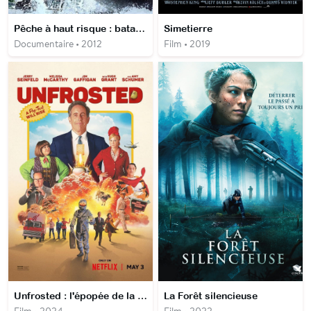
Pêche à haut risque : bataille dans l’Atlantique
Simetierre
Documentaire • 2012
Film • 2019
Unfrosted : l'épopée de la Pop-Tart
La Forêt silencieuse
Film • 2024
Film • 2022