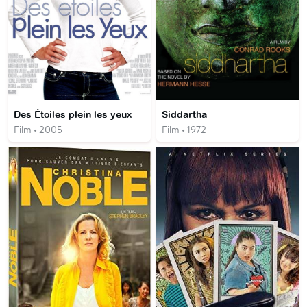
Des Étoiles plein les yeux
Siddartha
Film • 2005
Film • 1972