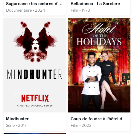
Sugarcane : les ombres d'un pensionnat
Belladonna - La Sorciere
Documentaire • 2024
Film • 1973
Mindhunter
Coup de foudre à l'hôtel de Noël
Série • 2017
Film • 2022