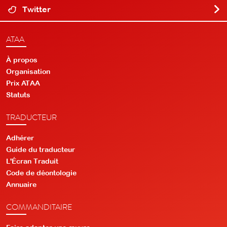
Twitter
ATAA
À propos
Organisation
Prix ATAA
Statuts
TRADUCTEUR
Adhérer
Guide du traducteur
L'Écran Traduit
Code de déontologie
Annuaire
COMMANDITAIRE