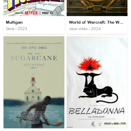
Mulligan
World of Warcraft: The War Within
Série • 2023
Jeux vidéo • 2024