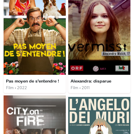
Pas moyen de s'entendre !
Alexandra: disparue
Film • 2022
Film • 2011