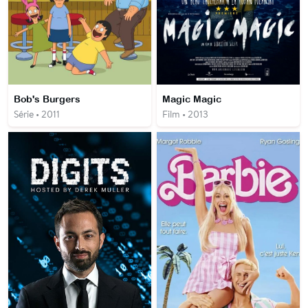
Bob's Burgers
Magic Magic
Série • 2011
Film • 2013