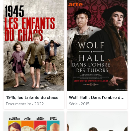
1945, les Enfants du chaos
Wolf Hall : Dans l'ombre des Tudors
Documentaire • 2022
Série • 2015