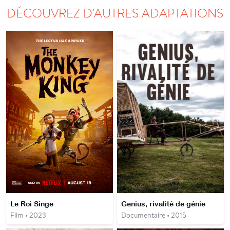
DÉCOUVREZ D'AUTRES ADAPTATIONS
Le Roi Singe
Genius, rivalité de génie
Film • 2023
Documentaire • 2015