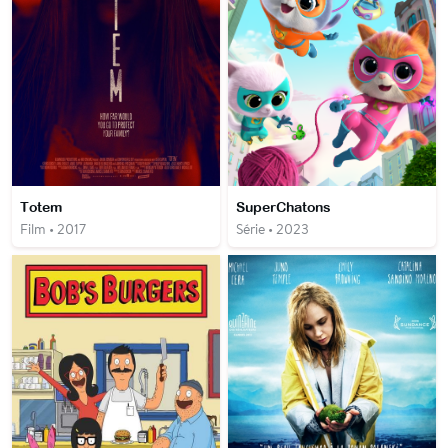
Totem
SuperChatons
Film • 2017
Série • 2023