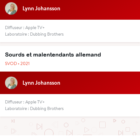
Lynn Johansson
Diffuseur : Apple TV+
Laboratoire : Dubbing Brothers
Sourds et malentendants allemand
SVOD • 2021
Lynn Johansson
Diffuseur : Apple TV+
Laboratoire : Dubbing Brothers