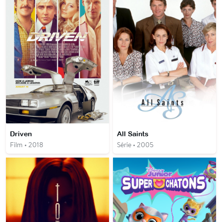
Driven
All Saints
Film • 2018
Série • 2005