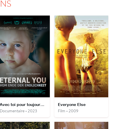
ONS
Avec toi pour toujours - De l'immortalité virtuelle
Everyone Else
Documentaire • 2023
Film • 2009