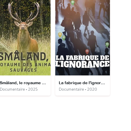
Småland, le royaume des animaux sauvages
La fabrique de l'ignorance
Documentaire • 2025
Documentaire • 2020