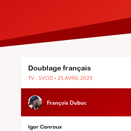
Doublage français
TV - SVOD • 25 AVRIL 2023
François Dubuc
Igor Conroux