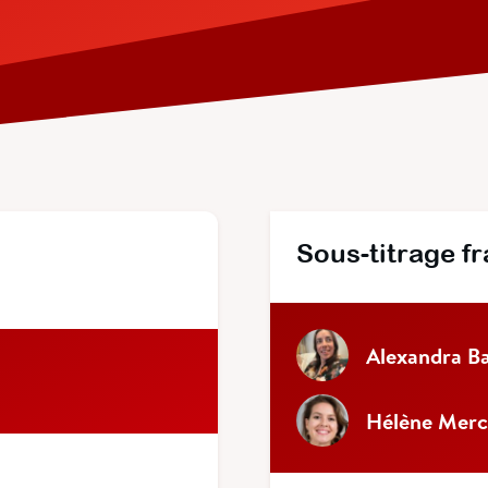
Sous-titrage f
Alexandra B
Hélène Merc