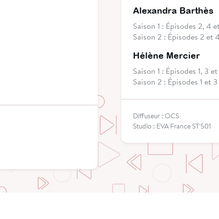
Alexandra Barthès
Saison 1 : Épisodes 2, 4 e
Saison 2 : Épisodes 2 et 
Hélène Mercier
Saison 1 : Épisodes 1, 3 et
Saison 2 : Épisodes 1 et 3
Diffuseur : OCS
Studio : EVA France ST'501