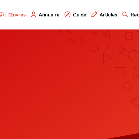
Œuvres
Annuaire
Guide
Articles
Rec