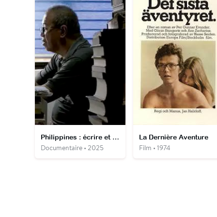
Philippines : écrire et résister au dictateur
La Dernière Aventure
Documentaire • 2025
Film • 1974