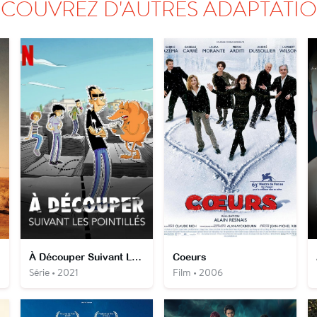
COUVREZ D'AUTRES ADAPTATI
À Découper Suivant Les Pointillés
Coeurs
Série • 2021
Film • 2006