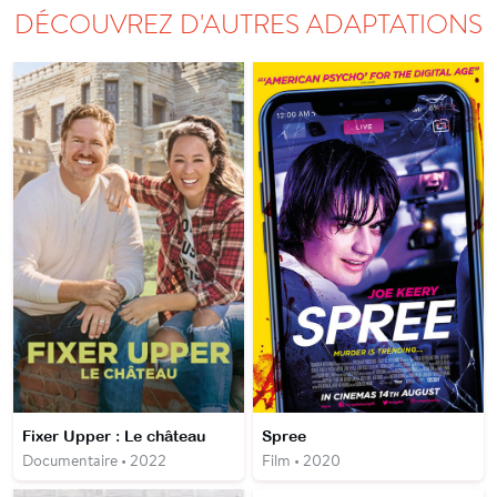
DÉCOUVREZ D'AUTRES ADAPTATIONS
Fixer Upper : Le château
Spree
Documentaire • 2022
Film • 2020