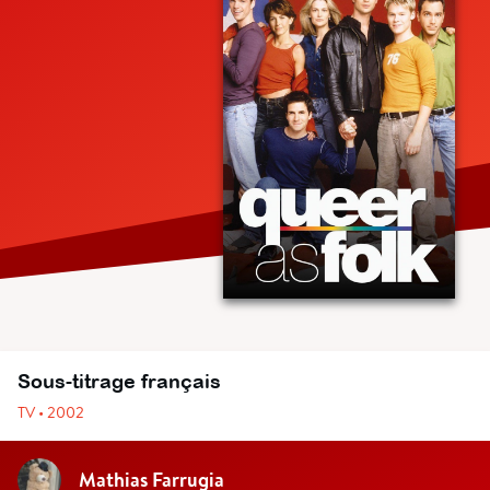
Sous-titrage français
TV • 2002
Mathias Farrugia