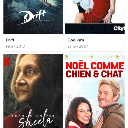
Drift
Godiva's
Film • 2013
Série • 2004