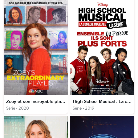
Zoey et son incroyable playlist
High School Musical : La comédie musicale : La série
Série • 2020
Série • 2019