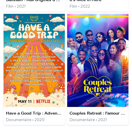
Film • 2021
Film • 2022
Have a Good Trip : Adventures in Psychedelics
Couples Retreat : l'amour à l'épreuve
Documentaire • 2020
Documentaire • 2021