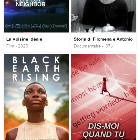
La Voisine idéale
Storia di Filomena e Antonio
Film • 2025
Documentaire • 1976