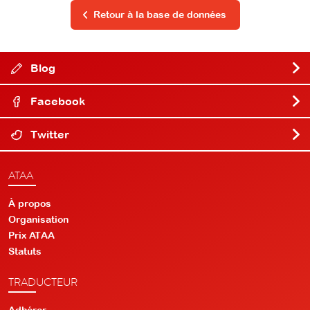
Retour à la base de données
Blog
Facebook
Twitter
ATAA
À propos
Organisation
Prix ATAA
Statuts
TRADUCTEUR
Adhérer