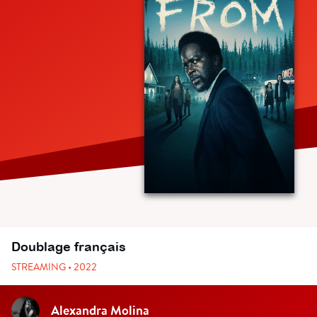
Doublage français
STREAMING • 2022
Alexandra Molina