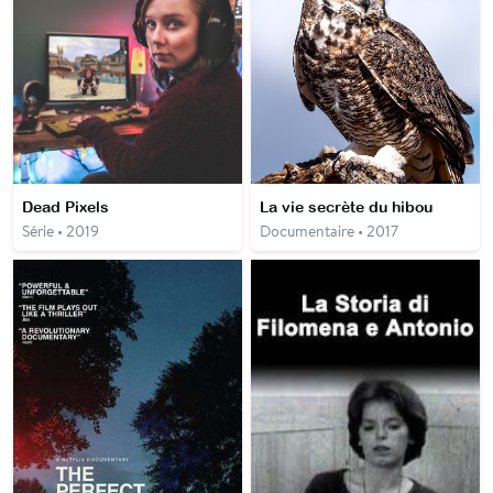
Dead Pixels
La vie secrète du hibou
Série • 2019
Documentaire • 2017