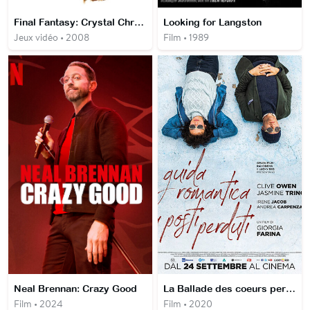
Final Fantasy: Crystal Chronicles - Ring of Fates
Looking for Langston
Jeux vidéo • 2008
Film • 1989
Neal Brennan: Crazy Good
La Ballade des coeurs perdus
Film • 2024
Film • 2020