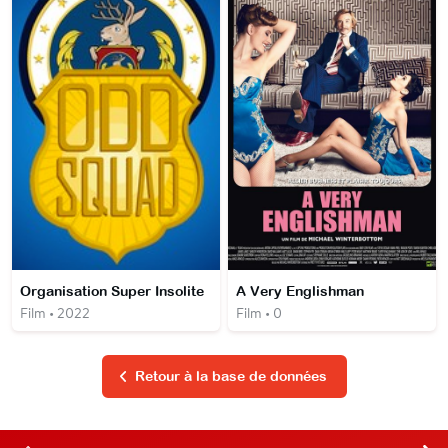
Organisation Super Insolite
A Very Englishman
Film • 2022
Film • 0
Retour à la base de données