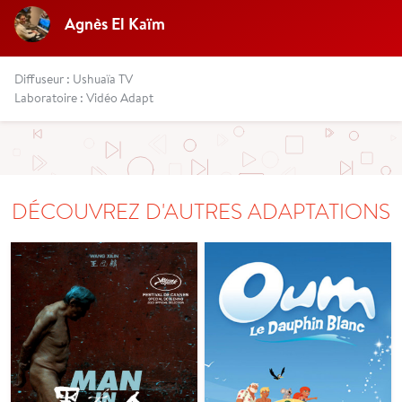
Agnès El Kaïm
Diffuseur : Ushuaïa TV
Laboratoire : Vidéo Adapt
DÉCOUVREZ D'AUTRES ADAPTATIONS