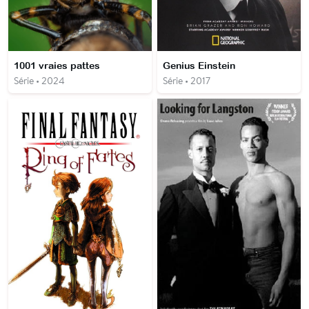
1001 vraies pattes
Genius Einstein
Série • 2024
Série • 2017