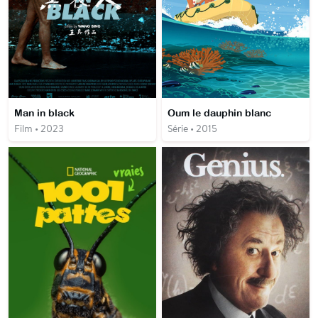
Man in black
Oum le dauphin blanc
Film • 2023
Série • 2015