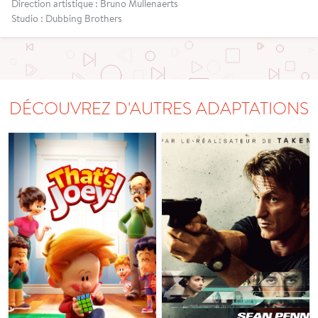
Direction artistique : Bruno Mullenaerts
Studio : Dubbing Brothers
DÉCOUVREZ D'AUTRES ADAPTATIONS