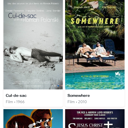
Cul-de-sac
Somewhere
Film • 1966
Film • 2010