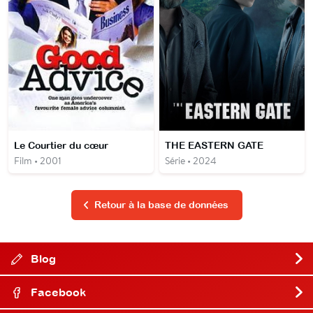
Le Courtier du cœur
THE EASTERN GATE
Film • 2001
Série • 2024
Retour à la base de données
Blog
Facebook