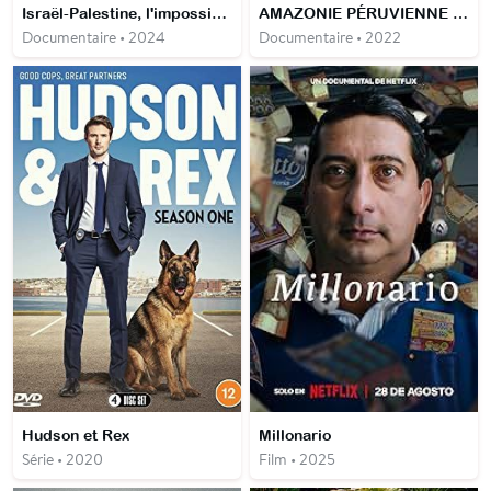
Israël-Palestine, l'impossible coexistence ?
AMAZONIE PÉRUVIENNE Une traversée en solitaire
Documentaire • 2024
Documentaire • 2022
Hudson et Rex
Millonario
Série • 2020
Film • 2025