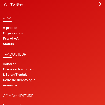
Twitter
ATAA
À propos
Organisation
Prix ATAA
Statuts
TRADUCTEUR
Adhérer
Guide du traducteur
L'Écran Traduit
Code de déontologie
Annuaire
COMMANDITAIRE