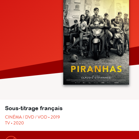
Sous-titrage français
CINÉMA / DVD / VOD • 2019
TV • 2020