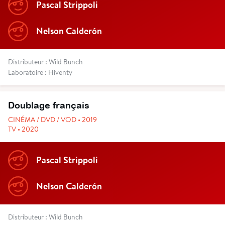
Pascal Strippoli
Nelson Calderón
Distributeur : Wild Bunch
Laboratoire : Hiventy
Doublage français
CINÉMA / DVD / VOD • 2019
TV • 2020
Pascal Strippoli
Nelson Calderón
Distributeur : Wild Bunch