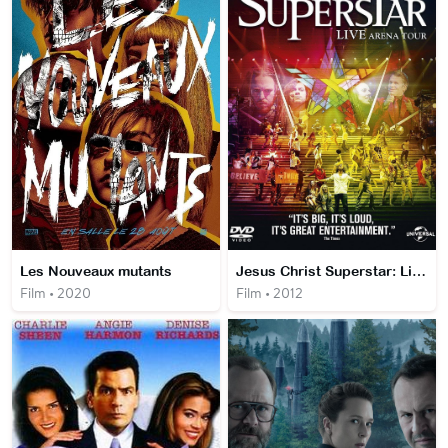
Les Nouveaux mutants
Jesus Christ Superstar: Live Arena Tour
Film • 2020
Film • 2012