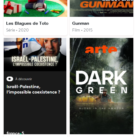
Les Blagues de Toto
Gunman
Série • 2020
Film • 2015