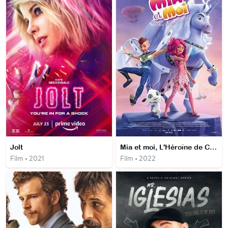
Jolt
Mia et moi, L'Héroïne de Centopia
Film • 2021
Film • 2022