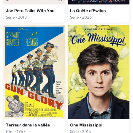
Joe Pera Talks With You
La Quête d'Ewilan
Série • 2018
Série • 2026
Terreur dans la vallée
One Mississippi
Film • 1957
Série • 2015