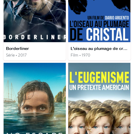
Borderliner
L'oiseau au plumage de cristal
Série • 2017
Film • 1970