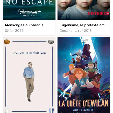
Mensonges au paradis
Eugénisme, le prétexte américain
Série • 2022
Documentaire • 2018