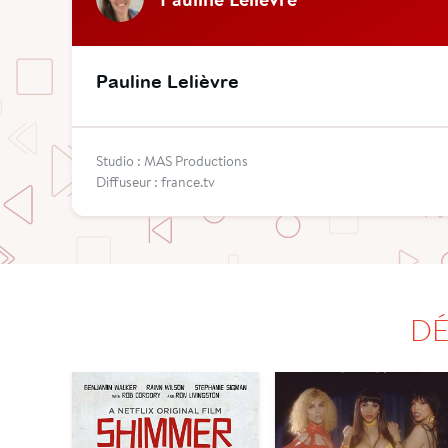
Pauline Lelièvre
Studio : MAS Productions
Diffuseur : france.tv
DÉ