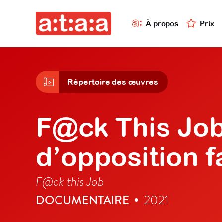
À propos
Prix
Répertoire des œuvres
F@ck This Job
d’opposition f
F@ck this Job
DOCUMENTAIRE
2021
•