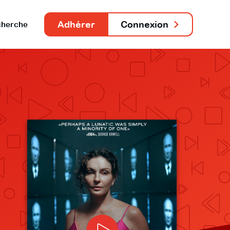
Adhérer
Connexion
herche