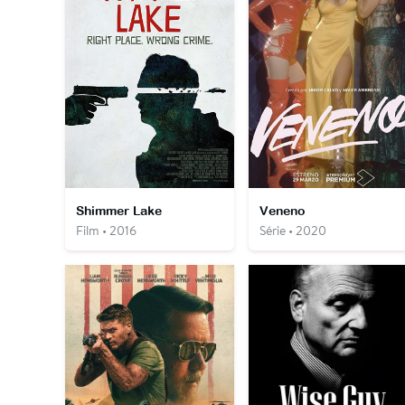
Shimmer Lake
Veneno
Film • 2016
Série • 2020