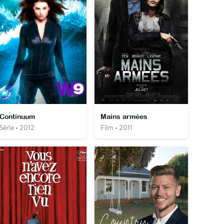
Continuum
Mains armées
Série • 2012
Film • 2011