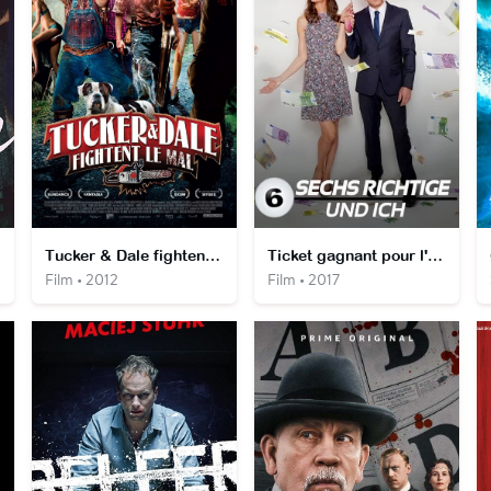
Tucker & Dale fightent le mal
Ticket gagnant pour l'amour
Film • 2012
Film • 2017