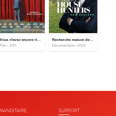
Vous n'avez encore rien vu
Recherche maison de campagne Nouvelle-Zélande
Film • 2011
Documentaire • 2023
ANDITAIRE
SUPPORT