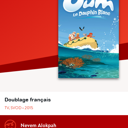
Doublage français
TV, SVOD • 2015
Nevem Alokpah