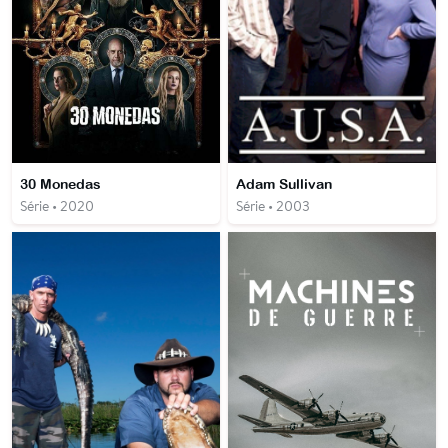
30 Monedas
Adam Sullivan
Série • 2020
Série • 2003