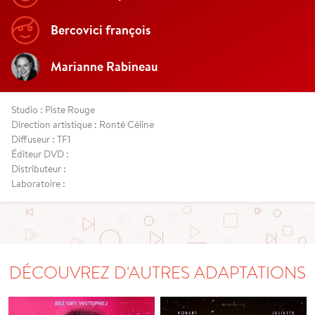
Bercovici françois
Marianne Rabineau
Studio : Piste Rouge
Direction artistique : Ronté Céline
Diffuseur : TF1
Éditeur DVD :
Distributeur :
Laboratoire :
DÉCOUVREZ D'AUTRES ADAPTATIONS