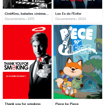
CinéKino, balades cinématographiques entre la France et l’Allemagne
Les Ex de l'Enfer
Documentaire • 2015
Documentaire • 2024
Thank you for smoking
Piece by Piece