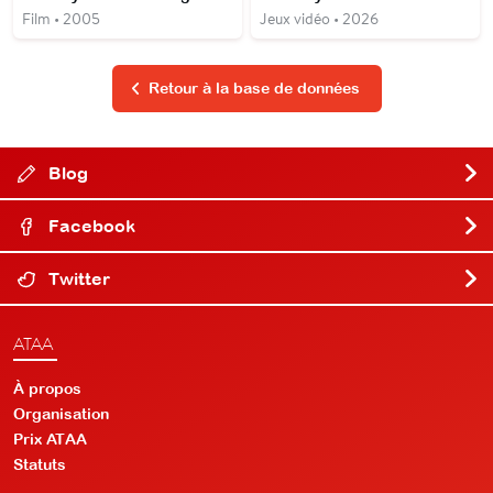
Film • 2005
Jeux vidéo • 2026
Retour à la base de données
Blog
Facebook
Twitter
ATAA
À propos
Organisation
Prix ATAA
Statuts