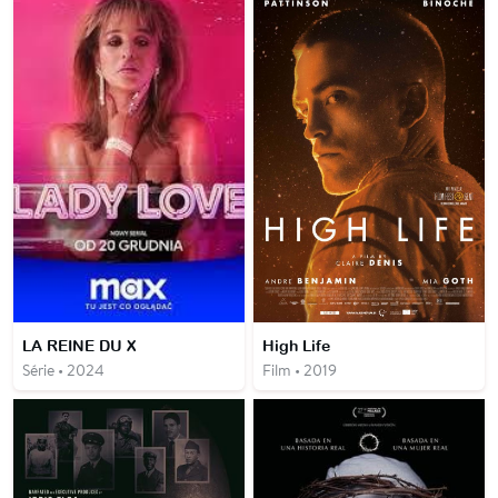
LA REINE DU X
High Life
Série • 2024
Film • 2019