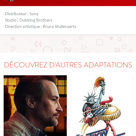
Distributeur : Sony
Studio : Dubbing Brothers
Direction artistique : Bruno Mullenaerts
DÉCOUVREZ D'AUTRES ADAPTATIONS