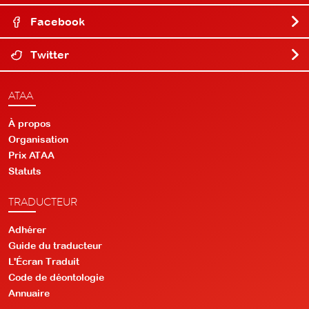
Facebook
Twitter
ATAA
À propos
Organisation
Prix ATAA
Statuts
TRADUCTEUR
Adhérer
Guide du traducteur
L'Écran Traduit
Code de déontologie
Annuaire