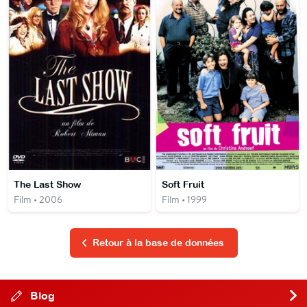
The Last Show
Soft Fruit
Film • 2006
Film • 1999
Retour à la base de données
Blog