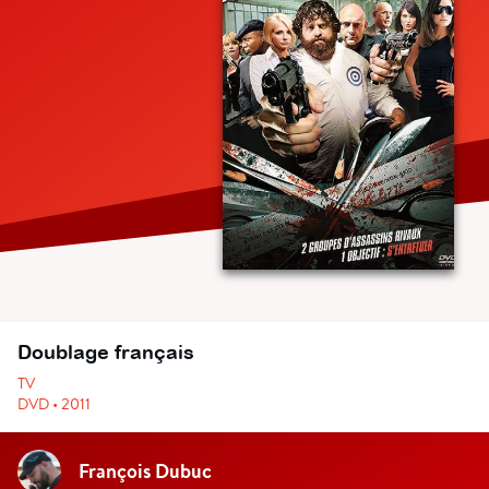
Doublage français
TV
DVD • 2011
François Dubuc