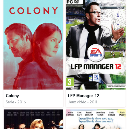
Colony
LFP Manager 12
Série • 2016
Jeux vidéo • 2011