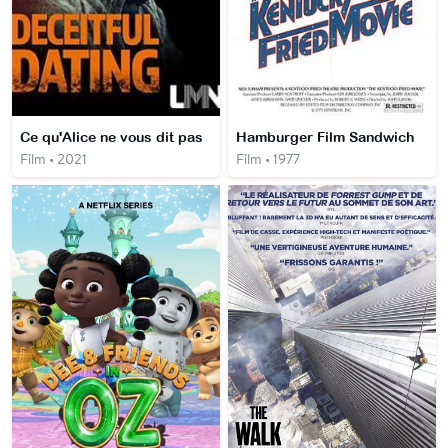
Ce qu'Alice ne vous dit pas
Hamburger Film Sandwich
Film • 2021
Film • 1977