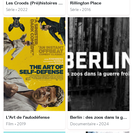
Les Croods (Pré)histoires de famille
Rillington Place
Série • 2022
Série • 2016
L'Art de l'autodéfense
Berlin : des zoos dans la guerre froide
Film • 2019
Documentaire • 2024