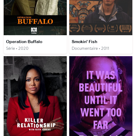
Operation Buffalo
Smokin' Fish
Série • 2020
Documentaire • 2011