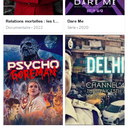
Relations mortelles : les tueurs et moi
Dare Me
Documentaire • 2022
Série • 2020