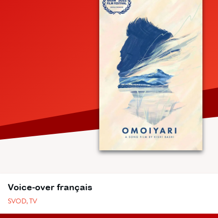
Voice-over français
SVOD, TV