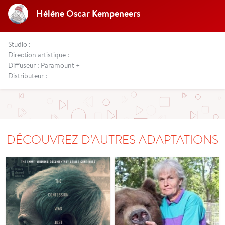
Hélène Oscar Kempeneers
Studio :
Direction artistique :
Diffuseur : Paramount +
Distributeur :
DÉCOUVREZ D'AUTRES ADAPTATIONS