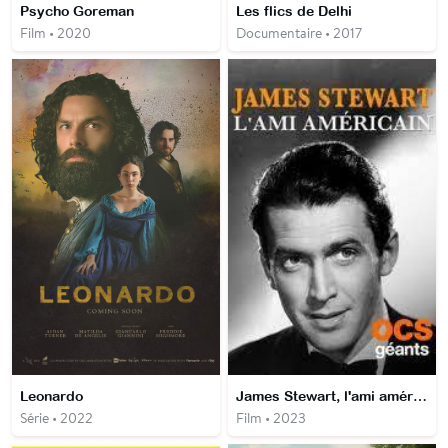
Psycho Goreman
Les flics de Delhi
Film • 2020
Documentaire • 2017
Leonardo
James Stewart, l'ami américain
Série • 2022
Film • 2023