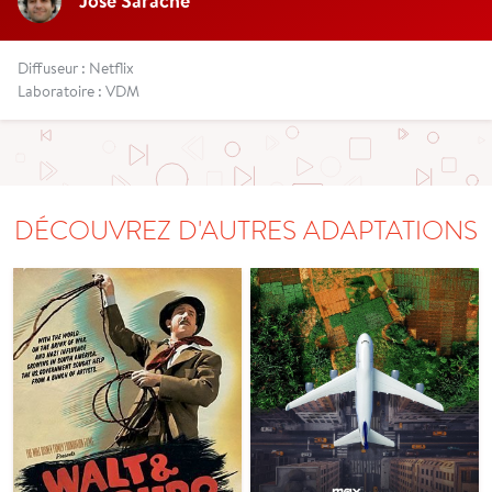
José Sarache
Diffuseur : Netflix
Laboratoire : VDM
DÉCOUVREZ D'AUTRES ADAPTATIONS