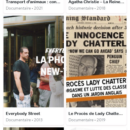
Transport d'animaux : convoi sous haute tension
Agatha Christie – La Reine du Crime
Documentaire • 2021
Documentaire • 2018
Everybody Street
Le Procès de Lady Chatterley, orgasme et lutte des classes dans un jardin anglais
Documentaire • 2013
Documentaire • 2019