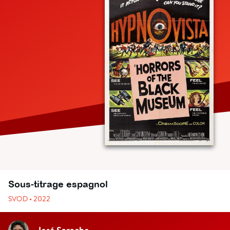
Sous-titrage espagnol
SVOD • 2022