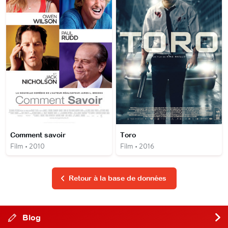
Comment savoir
Toro
Film • 2010
Film • 2016
Retour à la base de données
Blog