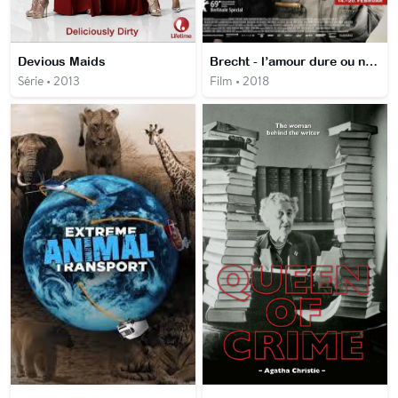
Devious Maids
Brecht - l’amour dure ou ne dure pas
Série • 2013
Film • 2018