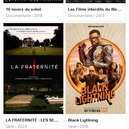
16 levers de soleil
Les Films interdits du IIIe Reich
Documentaire • 2018
Documentaire • 2013
LA FRATERNITÉ : LES SECRETS DE L'ORDRE DU TEMPLE SOLAIRE
Black Lightning
Série • 2023
Série • 2018