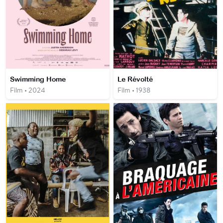
Swimming Home
Le Révolté
Film • 2024
Film • 1938