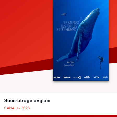
Sous-titrage anglais
CANAL+ • 2023