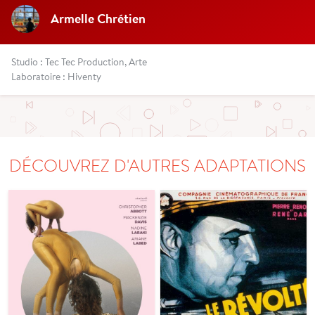
Armelle Chrétien
Studio : Tec Tec Production, Arte
Laboratoire : Hiventy
DÉCOUVREZ D'AUTRES ADAPTATIONS