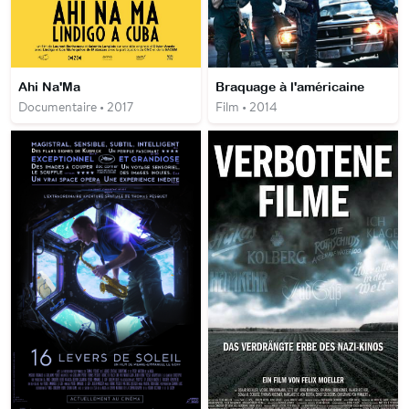
Ahi Na'Ma
Braquage à l'américaine
Documentaire • 2017
Film • 2014