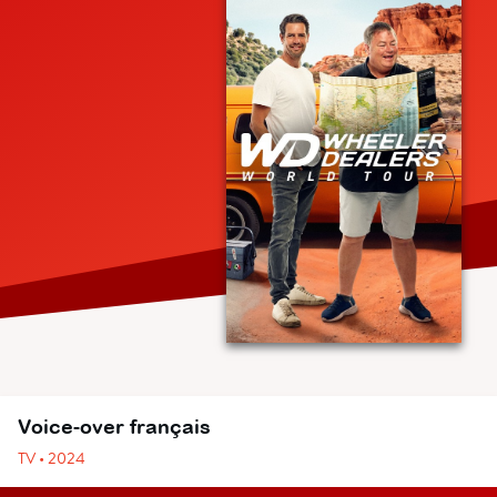
Voice-over français
TV • 2024