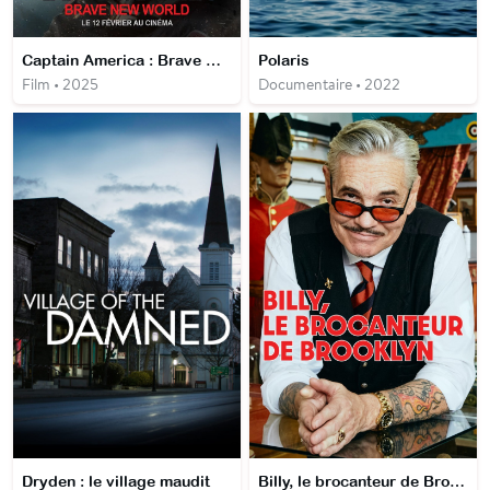
Captain America : Brave New World
Polaris
Film • 2025
Documentaire • 2022
Dryden : le village maudit
Billy, le brocanteur de Brooklyn