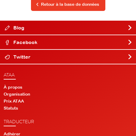
Retour à la base de données
Blog
Facebook
Twitter
ATAA
À propos
Organisation
Prix ATAA
Statuts
TRADUCTEUR
Adhérer