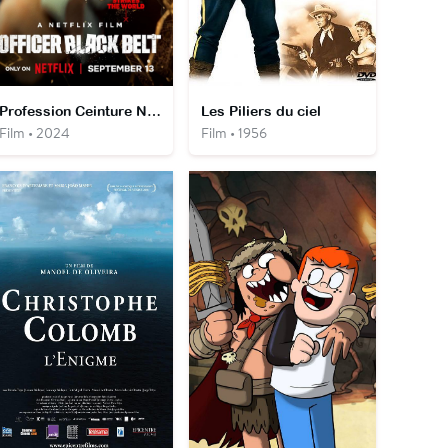
Profession Ceinture Noire
Les Piliers du ciel
Film • 2024
Film • 1956