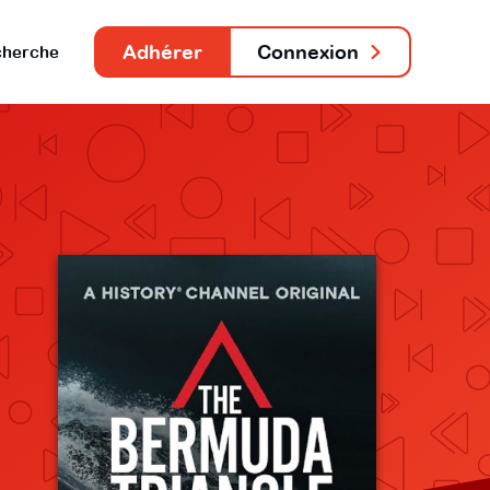
Adhérer
Connexion
herche