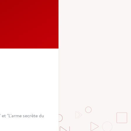
" et "L'arme secrète du