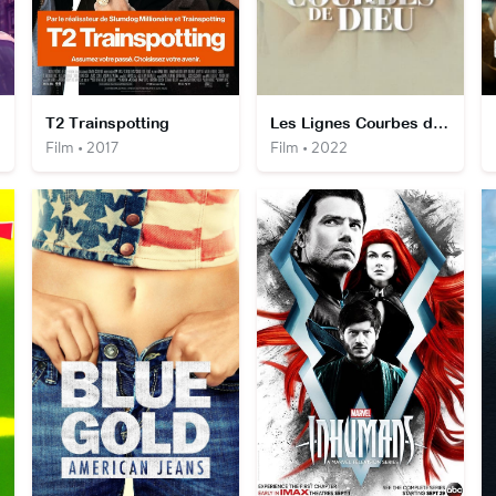
T2 Trainspotting
Les Lignes Courbes de Dieu
Film • 2017
Film • 2022