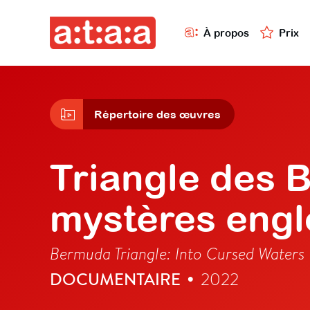
À propos
Prix
Répertoire des œuvres
Triangle des 
mystères engl
Bermuda Triangle: Into Cursed Waters
DOCUMENTAIRE
2022
•